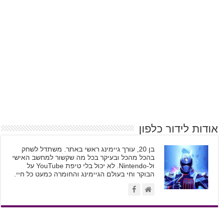
אודות לידור כלפון
בן 20, עורך גיימינג ראשי באתר. משתדל לשחק
בהכל מהכל ובעיקר בכל מה שקשור למחשב האישי
ול-Nintendo. לא יכול בלי טיפת YouTube על
הבוקר וחי בעולם הגיימינג והחומרה כמעט כל חיי.