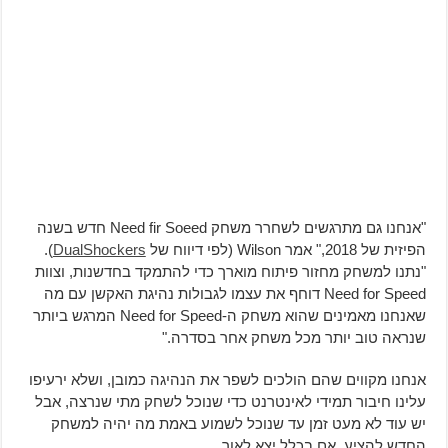
"אנחנו גם מתרגשים לשחרר משחק Need fir Soeed חדש בשנה
הפיזית של 2018," אמר Wilson (לפי דיווח של
DualShockers
).
"נתנו למשחק מחזור פיתוח מוארך כדי להתמקד בחדשנות, וצוות
Need for Speed דוחף את עצמו לגבולות נהיגת האקשן עם מה
שאנחנו מאמינים שהוא משחק ה-Need for Speed המרגש ביותר
שנראה טוב יותר מכל משחק אחר בסדרה."
אנחנו מקווים שהם הולכים לשפר את הנהיגה כמובן, ושלא ירעיפו
עלינו חיבור תמידי לאינטרנט כדי שנוכל לשחק מתי שנרצה, אבל
יש עוד לא מעט זמן עד שנוכל לשמוע באמת מה יהיה למשחק
החדש להציע, אם בכלל יצא לאור.