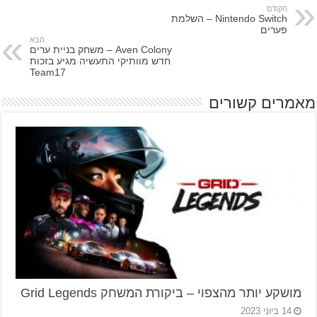
הקודם
Nintendo Switch – השלמת
פערים
הבא
Aven Colony – משחק בניית ערים
חדש מוותיקי התעשיה מגיע בזכות
Team17
מאמרים קשורים
מושקע יותר מהצפוי – ביקורת המשחק Grid Legends
14 ביוני 2023