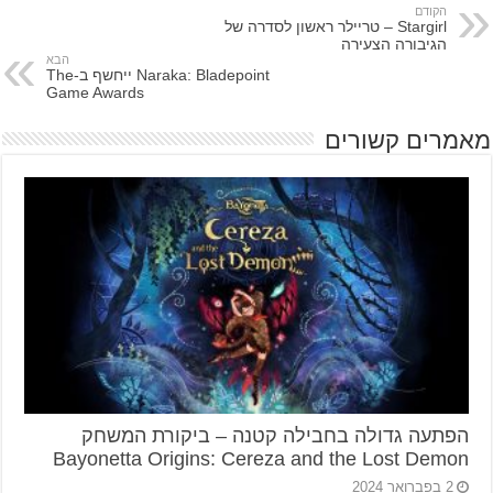
הקודם
Stargirl – טריילר ראשון לסדרה של
הגיבורה הצעירה
הבא
Naraka: Bladepoint ייחשף ב-The
Game Awards
מאמרים קשורים
הפתעה גדולה בחבילה קטנה – ביקורת המשחק
Bayonetta Origins: Cereza and the Lost Demon
2 בפברואר 2024