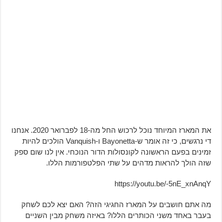
את המארז המיוחד נוכל לרכוש החל מה-18 לפברואר 2020. אנחנו
די נרגשים, כי זה אומר ש-Bayonetta ו-Vanquish הולכים להיות
זמינים בפעם הראשונה לקונסולות הדור הנוכחי. אין לנו שום ספק
שזה הולך להראות מדהים על שתי הפלטפורמות הללו.
https://youtu.be/-5nE_xnAnqY
מה אתם חושבים על המארז החגיגי הזה? האם יצא לכם לשחק
בעבר באחד משני הכותרים הללו? באיזה משחק מבין השניים