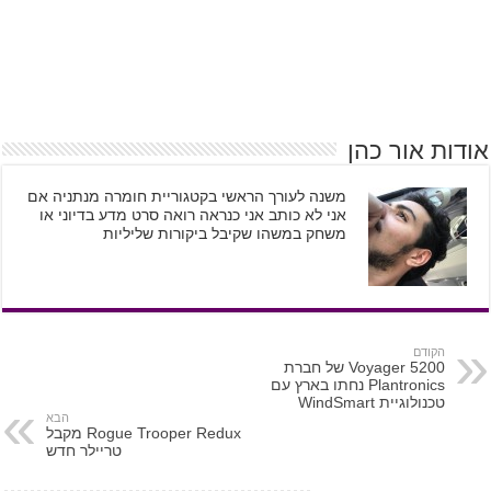
אודות אור כהן
משנה לעורך הראשי בקטגוריית חומרה מנתניה אם
אני לא כותב אני כנראה רואה סרט מדע בדיוני או
משחק במשהו שקיבל ביקורות שליליות
הקודם
Voyager 5200 של חברת
Plantronics נחתו בארץ עם
טכנולוגיית WindSmart
הבא
Rogue Trooper Redux מקבל
טריילר חדש