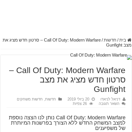
בית
/
חדשות
/
Call Of Duty: Modern Warfare – סרטון חדש מציג את
מצב Gunfight
Call Of Duty: Modern Warfare –
סרטון חדש מציג את מצב
Gunfight
דניאל לניאדו
20 ביולי 2019
חדשות
,
חדשות משחקים
השאר תגובה
26 צפיות
Call Of Duty: Modern Warfare נותן לנו הצצה נוספת
למצב המשחק החדש ללא הצורך בפרשנות המיותרת
של משפיענים