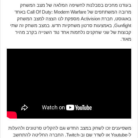
בעודנו מחכים בסבלנות לחשיפה המלאה של מצב המשחק
מרובה המשתתפים של Call Of Duty: Modern Warfare באחד
באוגוסט, חברת Activision מספקת לנו הצצה למצב המשחק
Gunfight, באמצעות סרטון משחקיות חדש. במצב משחק זה שתי
קבוצות של שני שחקנים נלחמות אחד נגד השנייה בקרב מהיר
מאוד.
משפיענים זכו לשחק במצב החדש וגם להקליט סרטונים ולהעלות
ל-Youtube או לשדר שם וב-Twitch. החברה החליטה להתחשב