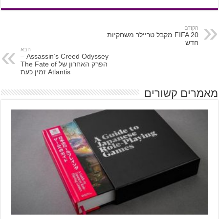
הקודם
FIFA 20 מקבל טריילר משחקיות
חדש
הבא
Assassin’s Creed Odyssey –
הפרק האחרון של The Fate of
Atlantis זמין כעת
מאמרים קשורים