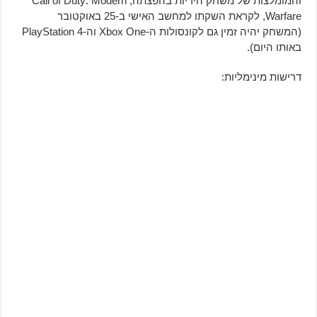
והמומלצות של משחק היריות בהפצתה, Call of Duty: Modern
Warfare, לקראת השקתו למחשב האישי ב-25 באוקטובר
(המשחק יהיה זמין גם לקונסולות ה-Xbox One וה-PlayStation 4
באותו היום).
דרישות מינימליות: