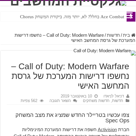
Ace Combat בחלל? לא, יותר מזה. ביקורת המשחק Chorus
Steven Universe והשירים שתורגמו בצורה נוראית לעברית
בית
/
חדשות
/
Call of Duty: Modern Warfare – נחשפו דרישות
המערכת של גרסת המחשב האישי
Call of Duty: Modern Warfare –
נחשפו דרישות המערכת של גרסת
המחשב האישי
דניאל לניאדו
10 באוקטובר 2019
חדשות
,
חדשות משחקים
השאר תגובה
562 צפיות
צפו עכשיו בטריילר החדש שמציג את מצב המשחק
Spec Ops
חברת
Activision
חשפה את דרישות המערכת המינימליות