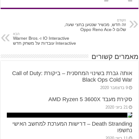
הקודם
זה חדש, מכשיר שנטען בחצי שעה,
שלום ל-Oppo Reno Ace
הבא
IO Interactive ו-Warner Bros.
Interactive עובדות על משחק חדש
מאמרים קשורים
אותה גברת בשינוי המחסנית – ביקורת Call of Duty:
Black Ops Cold War
9 בדצמבר 2020
סקירת מעבד AMD Ryzen 5 3600X
21 ביוני 2020
Death Stranding – דרישות המערכת למחשב האישי
נחשפו
11 ביוני 2020