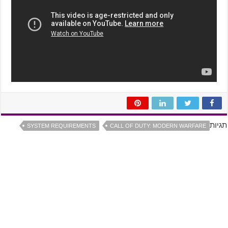
תגיות
SYSTEM REQUIREMENTS
CALL OF DUTY: MODERN WARFARE