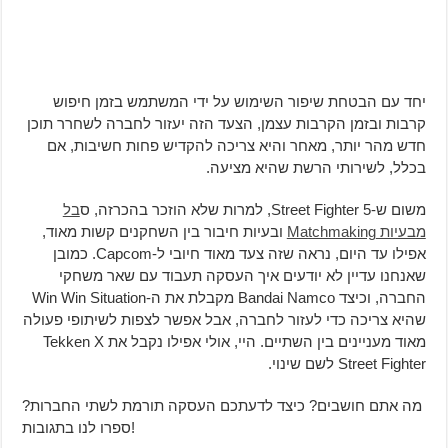
יחד עם הבטחת שיפור השימוש על ידי המשתמש בזמן חיפוש
קרבות ובזמן הקרבות עצמן, הצעד הזה יעזור לחברה לשחרר תוכן
חדש מהר יותר, מאחר והיא צריכה להקדיש פחות חשיבות, אם
בכלל, לשירותי הרשת שהיא מציעה.
משום ש-Street Fighter 5, למרות שלא הוזכר בהכרזה, ס
בל
מבעיות Matchmaking
ובעיות חיבור בין השחקנים קשות מאוד,
אפילו עד היום, נראה שזה צעד מאוד חיובי ל-Capcom. כמובן
שאנחנו עדיין לא יודעים איך העסקה תעבוד עם שאר משחקי
החברה, וכיצד Bandai Namco מקבלת את ה-Win Win Situation
שהיא צריכה כדי לעזור לחברה, אבל אפשר לצפות לשיתופי פעולה
מאוד מעניינים בין השתיים. היי, אולי אפילו נקבל את Tekken X
Street Fighter לשם שינוי.
מה אתם חושבים? כיצד לדעתכם העסקה תורמת לשתי החברות?
ספרו לנו בתגובות!