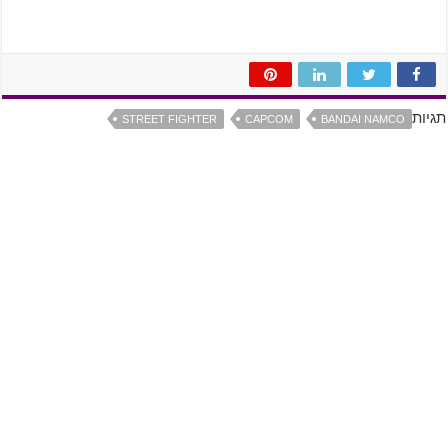
תגיות
STREET FIGHTER
CAPCOM
BANDAI NAMCO