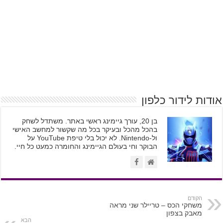
אודות לידור כלפון
בן 20, עורך גיימינג ראשי באתר. משתדל לשחק
בהכל מהכל ובעיקר בכל מה שקשור למחשב האישי
ול-Nintendo. לא יכול בלי טיפת YouTube על
הבוקר וחי בעולם הגיימינג והחומרה כמעט כל חיי.
הקודם
משחקי הכס – טריילר שני מראה
מאבק בצפון
הבא