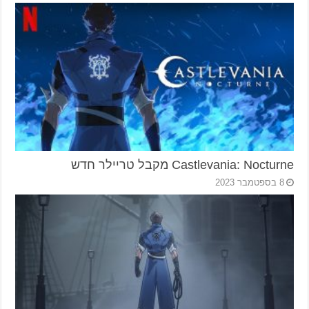
Castlevania: Nocturne מקבל טריילר חדש
8 בספטמבר 2023