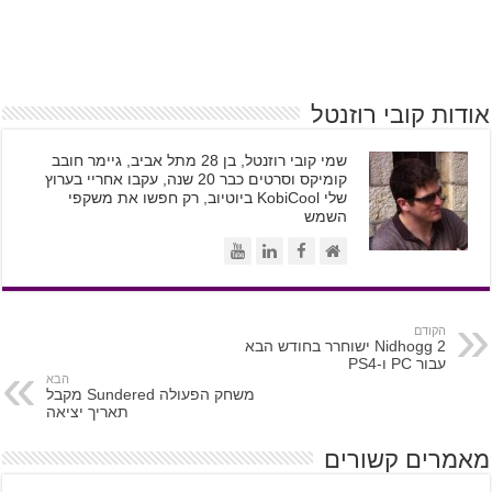
אודות קובי רוזנטל
שמי קובי רוזנטל, בן 28 מתל אביב, גיימר חובב
קומיקס וסרטים כבר 20 שנה, עקבו אחריי בערוץ
שלי KobiCool ביוטיוב, רק חפשו את משקפי
השמש
הקודם
Nidhogg 2 ישוחרר בחודש הבא
עבור PC ו-PS4
הבא
משחק הפעולה Sundered מקבל
תאריך יציאה
מאמרים קשורים