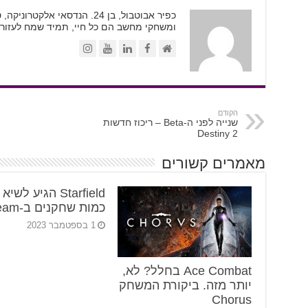
כפיר אבוטבול, בן 24. הנדסאי א
ומשחקי מחשב הם כל חיי, תמיד שמח לעזור.
הקודם
שנייה לפני ה-Beta – ריכוז חדשות
Destiny 2
מאמרים קשורים
Starfield הגיע לשי
כמות שחקנים ב-Steam
1 בספטמבר 2023
Ace Combat בחלל? לא,
יותר מזה. ביקורת המשחק
Chorus