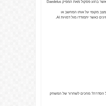
במשחק השני, שחקנים יוכלו לצפות ליותר מעשרה שלבים כאשר ברגע פסקול מאת המפיק Daedelus
ב מקומי על אותו המחשב או
ם כאשר יתמודדו מול דמויות AI.
 הסדרה? מחכים לשחרור של המשחק