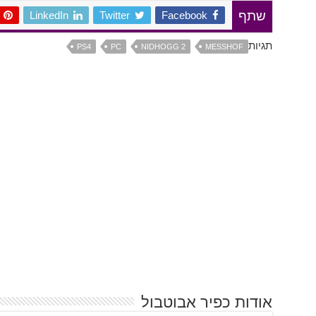
LinkedIn
Twitter
Facebook
שתף
תגיות
PS4
PC
NIDHOGG 2
MESSHOF
אודות כפיר אבוטבול