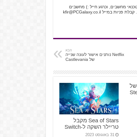
לקטרוניקה, טכנאי מחשבים, וכרגע חייל :) מחשבים
 קבלת פניות במייל
kfir@PCGalaxy.co.il
הבא
Netflix נותנים אישור לעונה שנייה
של Castlevania
א של
Sea of Stars מקבל
טריילר השקה ל-Switch
31 באוגוסט 2023