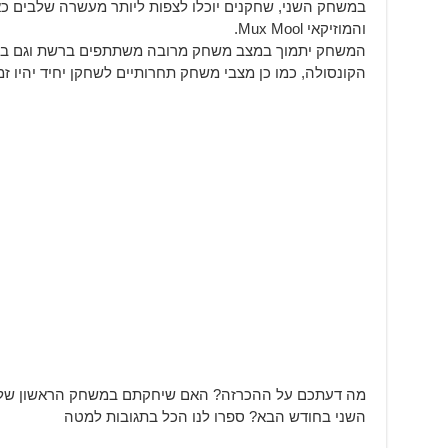
והמוזיקאי Mux Mool.
המשחק יתמוך במצב משחק מרובה משתתפים ברשת וגם במצ
הקונסולה, כמו כן מצבי משחק תחרותיים לשחקן יחיד יהיו זמיני
מה דעתכם על ההכרזה? האם שיחקתם במשחק הראשון של
השני בחודש הבא? ספרו לנו הכל בתגובות למטה