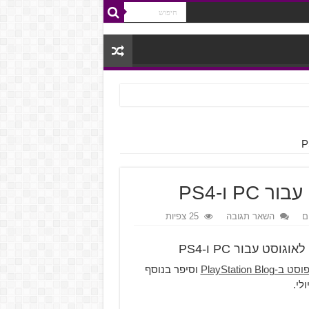
ם
השאר תגובה
25 צפיות
ט ב-PlayStation Blog
וסיפר בנוסף