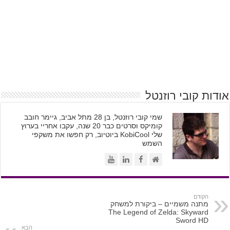
אודות קובי רוזנטל
שמי קובי רוזנטל, בן 28 מתל אביב, גיימר חובב
קומיקס וסרטים כבר 20 שנה, עקבו אחריי בערוץ
שלי KobiCool ביוטיוב, רק חפשו את משקפי
השמש
הקודם
מתנה משמיים – ביקורת למשחק
The Legend of Zelda: Skyward
Sword HD
הבא