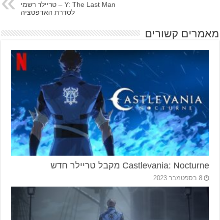
Y: The Last Man – טריילר רשמי
לסדרת האדפטציה
מאמרים קשורים
Castlevania: Nocturne מקבל טריילר חדש
8 בספטמבר 2023