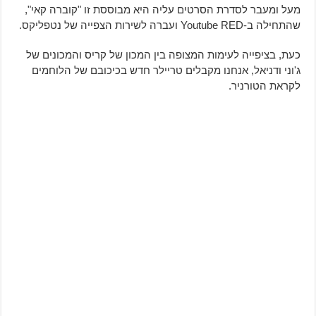
מעל ומעבר לסדרת הסרטים עליה היא מבוססת זו "קוברה קאי",
שהתחילה ב-Youtube RED ועברה לשירות הצפייה של נטפליקס.
כעת, בציפייה לעימות המצופה בין המכון של קריס והמכונים של
ג'וני ודניאל, אנחנו מקבלים טריילר חדש בכיכובם של הלוחמים
לקראת הטורניר.