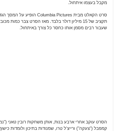
מקבל בעצמו איתחול.
תקציב של 15 מיליון דולר בלבד. מאז הסרט צבר כמו
שעבור רבים מסמן אותו כחסר כל צורך באיתחול.
הסרט עוקב אחרי ארבע בנות, אותן משחקות רובין טאני ("נמל
קמפבל ("צעקה") ורייצ'ל טרו, שמנודות בתיכון ולומדות כיש