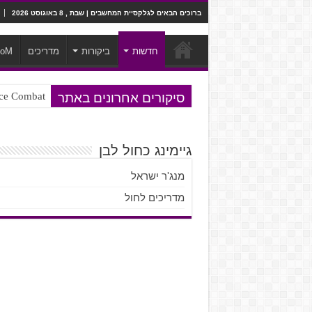
ברוכים הבאים לגלקסיית המחשבים | שבת , 8 באוגוסט 2026
חדשות
ביקורות
מדריכים
ooM
סיקורים אחרונים באתר
Ace Combat בחלל? לא, יותר מזה. ביקורת המשח
גיימינג כחול לבן
מנג'ר ישראל
מדריכים לחול