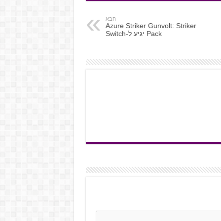
הבא
Azure Striker Gunvolt: Striker
Pack יגיע ל-Switch