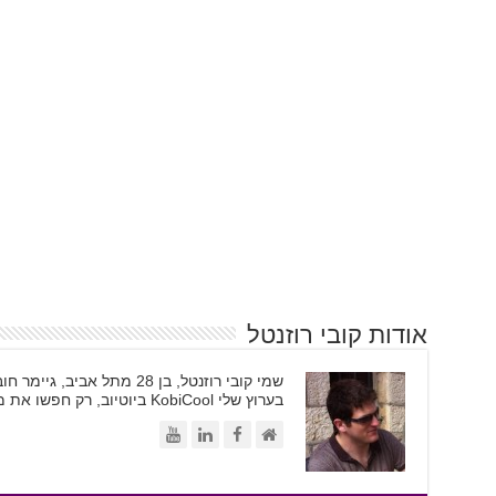
אודות קובי רוזנטל
בערוץ שלי KobiCool ביוטיוב, רק חפשו את משקפי השמש