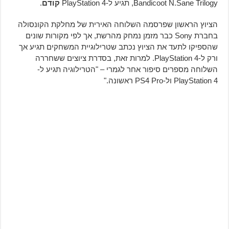
Bandicoot N.Sane Trilogy, תגיע ל-PlayStation 4
קודם
.
הציוץ הראשון שפרסמה השלוחה האירית של מחלקת הקונסולה
בחברת Sony כבר מזמן נמחק מהרשת, אך לפי מקורות שונים
שהספיקו לתעד את הציוץ נכתב שטרילוגיית המשחקים תגיע אך
ורק ל-PlayStation 4. למרות זאת, בסדרת ציוצים ששחררה
השלוחה מספרים סיפור אחר לגמרי – "הטרילוגיה תגיע ל-
PlayStation 4 ול-PS4 Pro ראשונה."