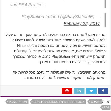
and PS4 Pro first.
— PlayStation Ireland (@PlayStationIE)
February 22, 2017
מה זה אומר? אתם כנראה כבר יכולים לנחש שהאוסף החדש עלול
להגיע לאחר השקת המשחק ב-30 ביוני השנה, ל-Xbox One או
למחשב האישי, או אפילו לשניהם עם תוספת של Nintendo
Switch. למרות זאת, אין ממש אפשרות לדעת לאילו קונסולות
המשחק יגיע חוץ מה-PlayStation 4 כרגע, אז כנראה שנצטרך
לחכות לקיץ כדי לדעת פרטים נוספים על כך.
מה אתם חושבים? על אילו קונסולות לדעתכם נוכל לראות את
המשחק לאחר השקתו הראשונית? ספרו לנו בתגובות.
תגיות
PLAYSTATION
CRASH BANDICOOT N-SANE TRILOGY
CRASH
PS4