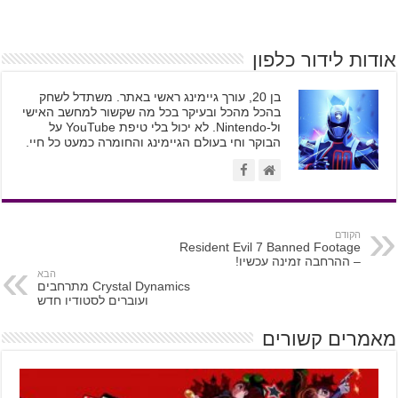
אודות לידור כלפון
בן 20, עורך גיימינג ראשי באתר. משתדל לשחק
בהכל מהכל ובעיקר בכל מה שקשור למחשב האישי
ול-Nintendo. לא יכול בלי טיפת YouTube על
הבוקר וחי בעולם הגיימינג והחומרה כמעט כל חיי.
הקודם
Resident Evil 7 Banned Footage
– ההרחבה זמינה עכשיו!
הבא
Crystal Dynamics מתרחבים
ועוברים לסטודיו חדש
מאמרים קשורים