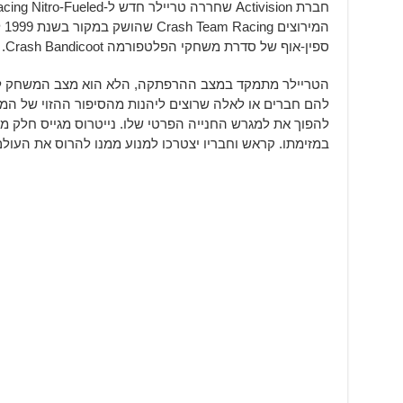
ספין-אוף של סדרת משחקי הפלטפורמה Crash Bandicoot.
הטריילר מתמקד במצב ההרפתקה, הלא הוא מצב המשחק לשח
להם חברים או לאלה שרוצים ליהנות מהסיפור ההזוי של המש
להפוך את למגרש החנייה הפרטי שלו. נייטרוס מגייס חלק מא
במזימתו. קראש וחבריו יצטרכו למנוע ממנו להרוס את העולם