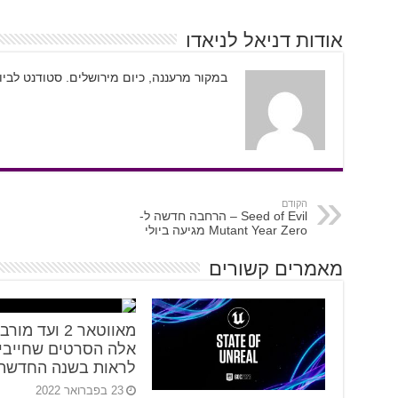
אודות דניאל לניאדו
במקור מרעננה, כיום מירושלים. סטודנט לבי
הקודם
Seed of Evil – הרחבה חדשה ל-
Mutant Year Zero מגיעה ביולי
מאמרים קשורים
מאווטאר 2 ועד מור
אלה הסרטים שחייבי
לראות בשנה החדשה
23 בפברואר 2022