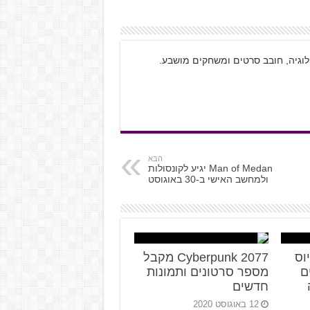
ולוגיה, חובב סרטים ומשחקים מושבע.
הבא
Man of Medan יגיע לקונסולות
ולמחשב האישי ב-30 באוגוסט
ביוס
Cyberpunk 2077 מקבל
ם
מספר סרטונים ותמונות
חדשים
12 באוגוסט 2020