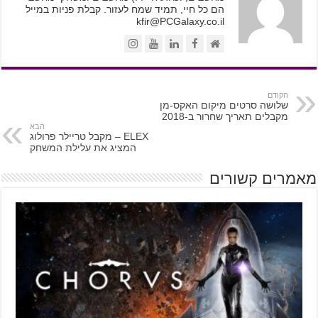
הם כל חיי, תמיד שמח לעזור. קבלת פניות במייל
kfir@PCGalaxy.co.il
הקודם
שלושה סרטים מיקום האקס-מן
מקבלים תאריך שחרור ב-2018
הבא
ELEX – מקבל טריילר פרולוג
המציג את עלילת המשחק
מאמרים קשורים