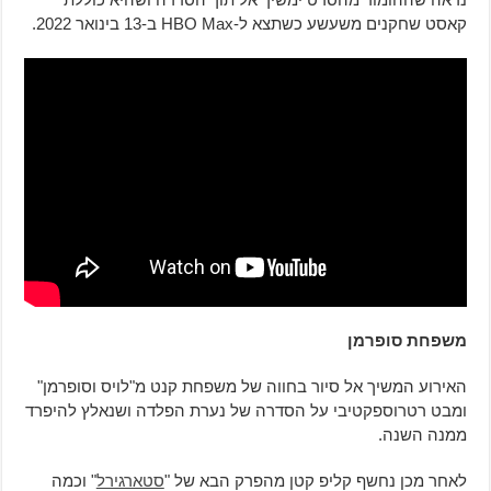
קאסט שחקנים משעשע כשתצא ל-HBO Max ב-13 בינואר 2022.
משפחת סופרמן
האירוע המשיך אל סיור בחווה של משפחת קנט מ"לויס וסופרמן"
ומבט רטרוספקטיבי על הסדרה של נערת הפלדה ושנאלץ להיפרד
ממנה השנה.
לאחר מכן נחשף קליפ קטן מהפרק הבא של "
סטארגירל
" וכמה