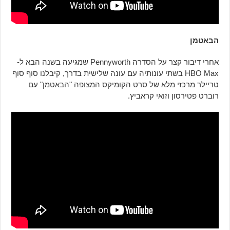
הבאטמן
אחרי דיבור קצר על הסדרה Pennyworth שמגיעה בשנה הבא ל-
HBO Max בשתי עונותיה עם עונה שלישית בדרך, קיבלנו סוף סוף
טריילר מרכזי מלא של סרט הקומיקס המצופה "הבאטמן" עם
רוברט פטירסון וזואי קראביץ.