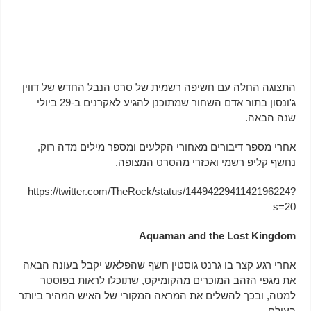
התצוגה החלה עם חשיפה רשמית של סרט הנבל החדש של דווין
ג'ונסון בתור אדם השחור שמתוכנן להגיע לאקרנים ב-29 ביולי
שנה הבאה.
אחרי מספר דיבורים מאחורי הקלעים ומספר מילים מדה רוק,
נחשף קליפ רשמי ואכזרי מהסרט המצופה.
https://twitter.com/TheRock/status/1449422941142196224?
s=20
Aquaman and the Lost Kingdom
אחרי רגע קצר בו גרנט גוסטין חשף שהפלאש יקבל בעונה הבאה
את מגפי הזהב המוכרים מהקומיקס, שתוכלו לראות בפוסטר
למטה, ובכך להשלים את המראה המקורי של האיש המהיר ביותר
בעולם.