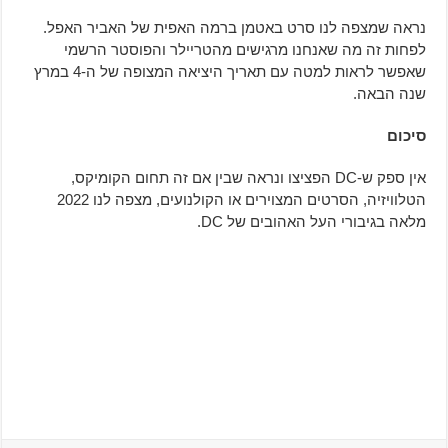
נראה שמצפה לנו סרט באטמן ברמה האפית של האביר האפל.
לפחות זה מה שאנחנו מרגישים מהטריילר והפוסטר הרשמי
שאפשר לראות למטה עם תאריך היציאה המצופה של ה-4 במרץ
שנה הבאה.
סיכום
אין ספק ש-DC הפציצו ונראה שבין אם זה תחום הקומיקס,
הטלוויזיה, הסרטים המצוירים או הקולנועים, מצפה לנו 2022
מלאה בגיבורי העל האהובים של DC.