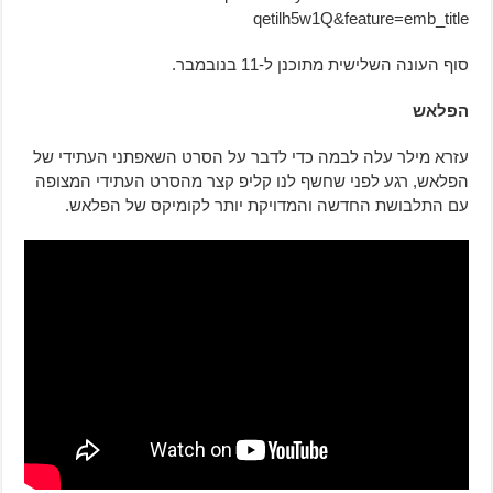
qetilh5w1Q&feature=emb_title
סוף העונה השלישית מתוכנן ל-11 בנובמבר.
הפלאש
עזרא מילר עלה לבמה כדי לדבר על הסרט השאפתני העתידי של
הפלאש, רגע לפני שחשף לנו קליפ קצר מהסרט העתידי המצופה
עם התלבושת החדשה והמדויקת יותר לקומיקס של הפלאש.