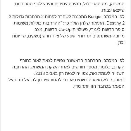
המשחק, מה הוא יכלול, תמיכה עתידית ומידע לגבי ההרחבות
שייצאו עבורו.
לפי המכתב, Bungie מתכננת לשחרר לפחות 2 הרחבות גדולות ל-
Destiny 2. התיאור שלהן הולך כך: "ההרחבות כוללות משימות
סיפר חדשות לגמרי, פעילויות Co-Op חדשות, מצב
מרובה-משתתפים תחרותי ושפע של ציוד חדש (נשקים, שריונות
וכו').
לפי המכתב, ההרחבה הראשונה צפוייה לצאת לאור בחורף
הקרוב, כלומר, מספר חודשים לאחר השקת המשחק. ההרחבה
השנייה לעומת זאת, צפוייה לצאת רק באביב 2018.
כמובן, זו לא הצהרה רשמית אז כדי למנוע שיברון לב, אל תבנו על
הנאמר בכתבה הזו יותר מדי.