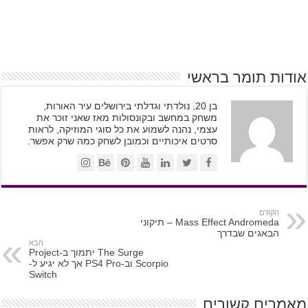
אודות תומר בראשי
בן 20, נולדתי וגדלתי בירושלים עיר האורות,
משחק במחשב ובקונסולות מאז שאני זוכר את
עצמי, נהנה לשמוע את כל סוגי המוזיקה, לראות
סרטים איכותיים וכמובן לשחק כמה שרק אפשר.
הקודם
Mass Effect Andromeda – תיקוני
הבאגים שבדרך
הבא
The Surge יתמוך ב-Project
Scorpio וב-PS4 Pro אך לא יגיע ל-
Switch
מאמרים קשורים