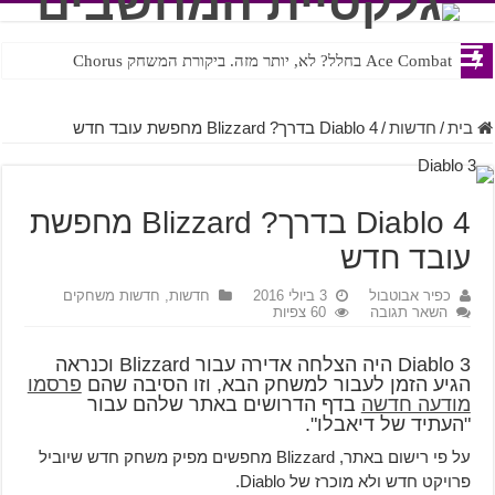
Ace Combat בחלל? לא, יותר מזה. ביקורת המשחק Chorus
Steven Universe והשירים שתורגמו בצורה נוראית לעברית
בית
/
חדשות
/
Diablo 4 בדרך? Blizzard מחפשת עובד חדש
Diablo 4 בדרך? Blizzard מחפשת
עובד חדש
כפיר אבוטבול
3 ביולי 2016
חדשות
,
חדשות משחקים
השאר תגובה
60 צפיות
Diablo 3 היה הצלחה אדירה עבור Blizzard וכנראה
הגיע הזמן לעבור למשחק הבא, וזו הסיבה שהם
פרסמו
מודעה חדשה
בדף הדרושים באתר שלהם עבור
"העתיד של דיאבלו".
על פי רישום באתר, Blizzard מחפשים מפיק משחק חדש שיוביל
פרויקט חדש ולא מוכרז של Diablo.