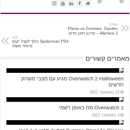
הקודם
Plants vs Zombies: Garden
Warfare 2 – עדכון תוכן חדש
הבא
Spiderman PS4 הולך לקבל יקום
מיוחד משלו
מאמרים קשורים
Overwatch 2 Halloween מגיע עם מצבי משחק
חדשים
22 באוקטובר 2022
Overwatch 1 מת באופן רשמי
3 באוקטובר 2022