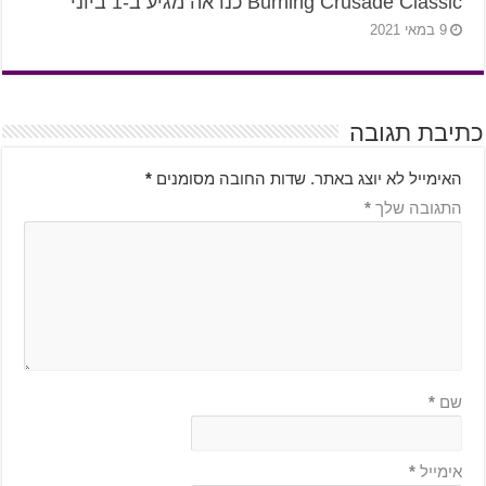
Burning Crusade Classic כנראה מגיע ב-1 ביוני
9 במאי 2021
כתיבת תגובה
האימייל לא יוצג באתר.
שדות החובה מסומנים
*
התגובה שלך
*
שם
*
אימייל
*