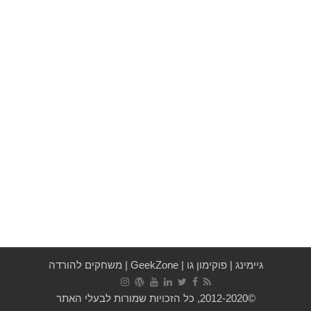
גיימינג
|
פוקימון גו
|
GeekZone
|
משחקים להורדה
©2012-2020, כל הזכויות שמורות לבעלי האתר