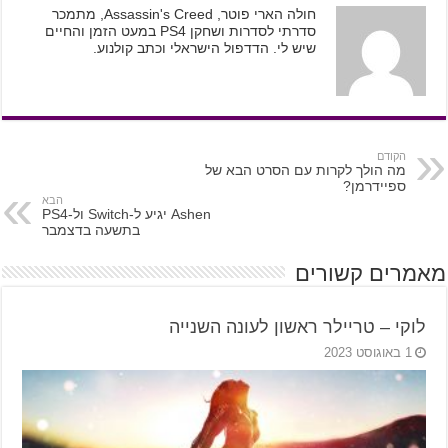
חולה הארי פוטר, Assassin's Creed, מתמכר
סדרתי לסדרות ושחקן PS4 במעט הזמן והחיים
שיש לי. הדדפול הישראלי וכתב קולנוע.
הקודם
מה הולך לקרות עם הסרט הבא של
ספיידרמן?
הבא
Ashen יגיע ל-Switch ול-PS4
בתשעה בדצמבר
מאמרים קשורים
לוקי – טריילר ראשון לעונה השנייה
1 באוגוסט 2023