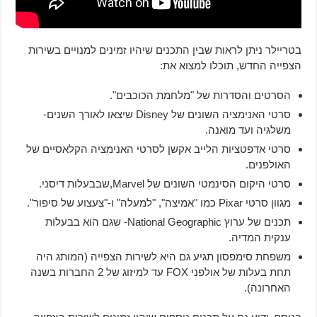
בטריילר ניתן לראות שבין התכנים שיהיו זמינים למנויים בשירות
הצפייה החדש, תוכלו למצוא את:
הסרטים והסדרות של "מלחמת הכוכבים".
סרטי האנימציה השונים של Disney שיצאו לאורך השנים-
משלגיה ועד מואנה.
סרטי אדפטציות הלייב אקשן לסרטי האנימציה הקלאסיים של
האולפנים.
סרטי היקום הסינמטי השונים של Marvel,שבבעלות דיסני.
מגוון סרטי Pixar כמו "אמיצה", "למעלה" ו-"צעצוע של סיפור".
תכנים של ערוץ National Geographic- שגם הוא בבעלות
ענקית המדיה.
משפחת סימפסון תגיע גם היא לשירות הצפייה (המותג היה
תחת בעלות של אולפני FOX עד למיזוג של 2 החברות בשנה
האחרונה).