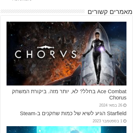
מאמרים קשורים
Ace Combat בחלל? לא, יותר מזה. ביקורת המשחק
Chorus
26 במאי 2024
Starfield הגיע לשיא של כמות שחקנים ב-Steam
1 בספטמבר 2023