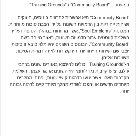
במשחק – "Community Board" ו-"Training Grounds".
"Community Board" היא אפשרות להרוויח בונוסים, חיזוקים
ושיחות ייחודיות בין הדמויות השונות על ידי הצבת סיכות מיוחדות,
המכונות "Soul Emblems", אשר מרווחות במהלך הסיפור ועל ידי
השלמת קווסטים עבור הדמויות השונות, באזור מיוחד בשם
"Community Board". הבונוסים השונים יהיו תלויים באיזו סיכות
יוצבו שם ושיחות הייחודיות יהיו קשורות לאיזה דמויות הסיכות
משויכות אליהן.
ה-"Training Grounds" יכולים להימצא באזורים שונים ברחבי
עולם, יציעו קרבות נגד לוחמי הזי השונים או נגד עצמך. השלמת
הקרבות האלו, אשר ינועו בדרגות קושי שונות, יפתחו מהלכים
מיוחדים חדשים או יהפכו לשדרג מהלך מיוחד קיים לדרגה גבוהה
יותר.