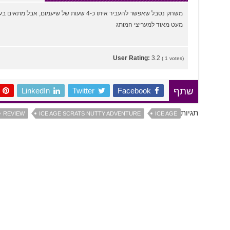
משחק נסבל שאפשר להעביר איתו כ-4 שעות של שיעמום, א
מעט מאוד למעריצי המותג
User Rating:
3.2
(
1
votes)
LinkedIn
Twitter
Facebook
שתף
תגיות
REVIEW
ICE AGE SCRATS NUTTY ADVENTURE
ICE AGE