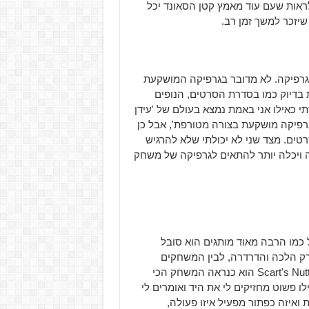
לראות שעם עוד מאמץ קטן הסאונד יכל
יזכר למשך זמן רב.
הגרפיקה. לא מדובר בגרפיקה המושקעת
 בדיוק כמו בסדרת הסרטים, הנופים
 כאילו אני באמת נמצא בעולם של 'עידן
גרפיקה מושקעת בצורה מטורפת', אבל כן
ים. מצד שני לא יכולתי שלא להרגיש
רה ויכלה יותר להתאים לגרפיקה של משחק
 כמו הרבה מאוד מותגים הוא סובל
ק הלכה והדרדרה, לבין המשחקים
שהרגישו שיותר ויותר מתאימים לילדים קטנים. Scart's Nutty Adventure הוא כנראה המשחק הכי
ו פשוט מחזיקים לי את היד ואומרים לי
ואיזה כפתור מפעיל איזו פעולה,