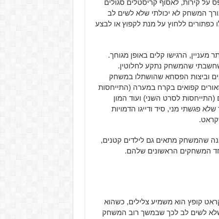
 על קירות, לאסוף קריסטלים סגולים
ורך המשחק לא יכולתי שלא לשים לב
ו כפתורים ללחוץ על מנת לקפוץ או לבצע
מעניין, הרגישו קלים באופן מגוחך.
 שחשבתי שהמשחק נתקע לחלוטין.
ים וביצות הפסחא שהושתלו במשחק
אורים קפואים בקרח במערה (התייחסות
התייחסות לסרט השני) ועוד המון
 פגשתי מני, סיד ודייגו הדמויות
קראט.
נה שהמשחק מתאים גם לילדים קטנים,
חד המשחקים הראשונים שלהם.
אט קופץ הוא משמיע צלילים, כשהוא
י שלא לשים לב לכך שבמשך רוב המשחק