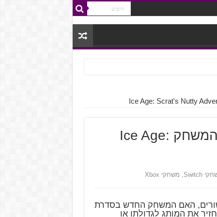
כבר לא מתים מצחוק – ביקורת המשחק Ice Age:
י Switch
,
משחקי Xbox
שורים, האם המשחק החדש בסדרת
Scrat's Nutty A, מצליח להחזיר את המותג לגדולתו או