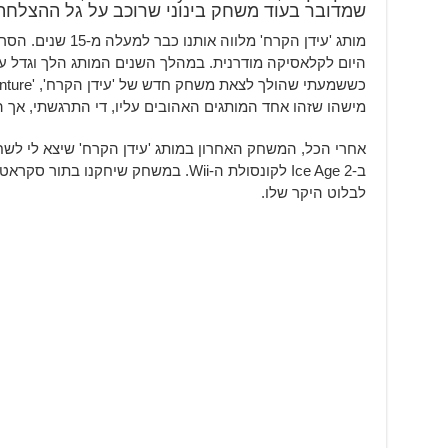
שמדובר בעוד משחק בינוני שרוכב על גל ההצלחה
היום לקלאסיקה מודרנית. במהלך השנים המותג הלך וגדל עם עוד 4 סרטים וגם כמה
מישהו שזהו אחד המותגים האהובים עליו, די התרגשתי, אך ה
ב-Ice Age 2 לקונסולת ה-Wii. במשחק שיח
לבלוט היקר שלו.