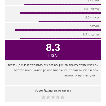
סאונד - 8
גרפיקה - 8.5
עלילה - 6.5
משימות - 9
הרחבות - 8.5
8.3
מצוין
אם כבר שיחקתם במשחק הראשון ובא לכם עוד, פשוט תשחקו בו שוב, אבל אם
אתם אוהבים את האנימה, לא שיחקתם במשחק הראשון, ורוצים הרפתקה
חדשה, רוצו ותקנו את המשחק!
User Rating:
Be the first one !