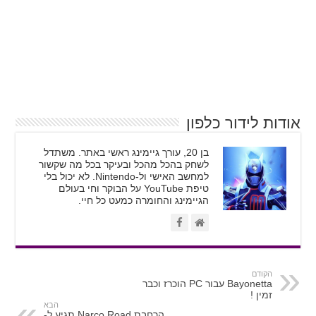
אודות לידור כלפון
בן 20, עורך גיימינג ראשי באתר. משתדל
לשחק בהכל מהכל ובעיקר בכל מה שקשור
למחשב האישי ול-Nintendo. לא יכול בלי
טיפת YouTube על הבוקר וחי בעולם
הגיימינג והחומרה כמעט כל חיי.
הקודם
Bayonetta עבור PC הוכרז וכבר
זמין !
הבא
הרחבת Narco Road תגיע ל-