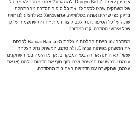
או ביפן עצמה, Dragon Ball Z. למה גדול? אחרי מספר לא מבוטל
של משחקים שרצו לספר לנו את
כל
סיפור הסדרה מההתחלה
בדיוק כפי שראינו אותה בטלוויזיה, Xenoverse בא להציע לנו זווית
שונה על כל הסיפור, ונתן לכם ליצור דמות ייחודית שתשמור על כך
שכל אירועי הסדרה יקרו כמתוכנן.
מסתבר שזו הייתה החלטה מוצלחת מ-Bandai Namco לפרסם
את המשחק בפיתוח Dimps, ולא סתם, המשחק נחל הצלחה
שאולי לא הייתה אדירה בפי המבקרים, אך מדהימה בפי השחקנים
עצמם שרכשו את המשחק ויצרו סוף סוף את הדמות שלהם (או את
עצמם) שתקשרה עם הדמויות האהובות מהסדרה.