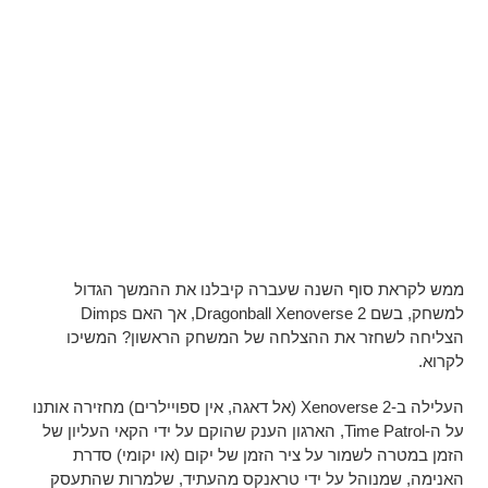
ממש לקראת סוף השנה שעברה קיבלנו את ההמשך הגדול
למשחק, בשם Dragonball Xenoverse 2, אך האם Dimps
הצליחה לשחזר את ההצלחה של המשחק הראשון? המשיכו
לקרוא.
העלילה ב-Xenoverse 2 (אל דאגה, אין ספויילרים) מחזירה אותנו
על ה-Time Patrol, הארגון הענק שהוקם על ידי הקאי העליון של
הזמן במטרה לשמור על ציר הזמן של יקום (או יקומי) סדרת
האנימה, שמנוהל על ידי טראנקס מהעתיד, שלמרות שהתעסק