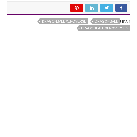
תגיות
DRAGONBALL XENOVERSE
DRAGONBALL
DRAGONBALL XENOVERSE 2