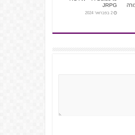
ורה
JRPG
2 בפברואר 2024