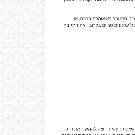
ה. התגובה לא אומרת הרבה, או
פתח ציין כי בשנת 2021 ניתן לצפות ל"עדכונים טריים בקרוב". את התגובה
שאפתני ומאוד רוצה להמשיך את דרכו