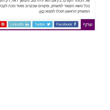
של הכותר הקודם. בין אם הוא יהיה טוב והמשך ראוי, רק הזמ
בכל נושא הקשור למשחק, ומקווים שבקרוב מאוד נזכה לקבל 
המשחק הראשון תוכלו למצוא
כאן
.
LinkedIn
Twitter
Facebook
שתף