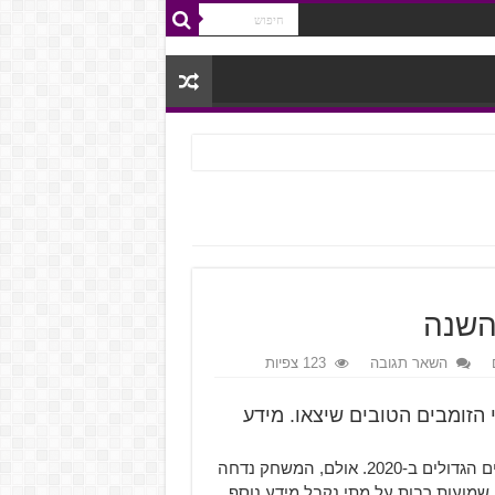
השאר תגובה
123 צפיות
שחקי הזומבים הטובים שיצאו. מידע
Dying Light 2 היה אמור להיות, בשלב מסוים, אחד המשחקים הגדולים ב-2020. אולם, המשחק נדחה
מועות רבות על מתי נקבל מידע נוסף