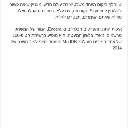
שיוחלף ביקום מיוחד משלו, יצירת עולם חדש, מעניין שאינו קשור
לחלוטין ל-Skyrim הקודמים, עם עלילה מורכבת אפלה ואלפי
סודות שאתם הגימרים, תצטרכו לגלות.
איכות התוכן
והפרטים הכלולים ב-Enderal, המוד של המשחק
מרשמים מאוד, בלשון המעטה. הוא מופיע ברשימת הטופ-100
של אתר המודים העולמי ModDB ומועמד רציני למוד השנה של
2014.