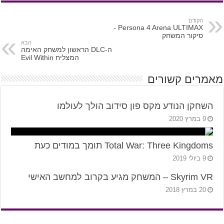
הקודם
Persona 4 Arena ULTIMAX -
סיקור המשחק
הבא
ה-DLC הראשון למשחק האימה
המצליח Evil Within
מאמרים קשורים
השחקן הנודע מקס פון סידוב הולך לעולמו
9 במרץ 2020
Total War: Three Kingdoms תומך במודים כעת
9 ביולי 2019
Skyrim VR – המשחק מגיע בקרוב למחשב האישי
20 במרץ 2018