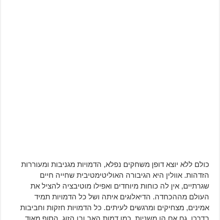
כולם ללא יוצא דופן משחקים נפלא, הדמויות מגניבות ומעוררות
הזדהות. אוולין היא הגיבורה האוליטימטיבית שחייה חיים
שגרתיים, אין לה כוחות מיוחדים ואפילו מוטיבציה להציל את
העולם מההכחדה. הדיאלוגים איתה ושל כל הדמויות תמיד
אמינים, מצחיקים ומרגשים לעיתים. כל הדמויות חזקות וחביבות
בדרכן, גם אם הן משניות, כמו דמות האב ובן הזוג. הסוף מאוד