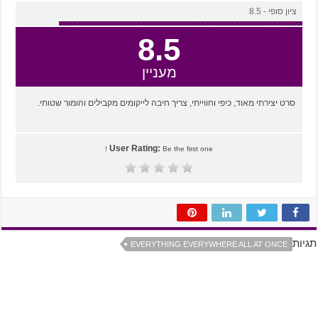
ציון סופי - 8.5
8.5
מעניין
סרט יצירתי מאוד, כיפי וחווייתי, צריך חיבה לייקומים מקבילים והומור שטותי.
User Rating:
Be the first one !
תגיות
EVERYTHING EVERYWHERE ALL AT ONCE