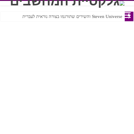
Steven Universe והשירים שתורגמו בצורה נוראית לעברית
ROTW – A Guide to JRPG