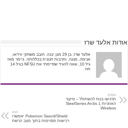
אודות אלעד שרז
אלעד שרז, בן 29 מגן יבנה. חובב משחקי ווידאו,
אנימה, מנגה, ותרבות חנונית בכללותה. גיימר מאז
גיל 10, וגאה להגיד שסיימתי את NFSU בגיל 14
חח
הקודם
תרגישו בנוח להשתולל – סיקור
האוזניות SteelSeries Arctis 1
Wireless
הבא
Pokemon Sword/Shield יאפשרו
רכישות מסוימות בתוך מצב הרשת