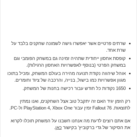
שרתים פרטיים אשר יאפשרו גישה לשמונה שחקנים בלבד על
שרת אחד.
קופסת אחסון ייחודית שתהיה זמינה גם במשחק הפומבי וגם
במשחק הפרטי (בנוסף לאפשרויות האחסון הרגילות).
אוהל שיהווה נקודת תנועה מהירה בעולם המשחק, ומכיל בתוכו
מגוון אפשרויות כמו בישול, בנייה, והרכבה של ציוד וחומרים.
1650 נקודות כל חודש עבור רכישה בחנות של המשחק.
רק הזמן יגיד האם זה יתקבל טוב אצל השחקנים, ואנו נמתין
לתוצאות. Fallout 76 זמין עבור PlayStation 4, Xbox One ול-PC.
אם אתם רוצים לדעת מה אנחנו חשבנו על המשחק תוכלו לקרוא
את הסיקור של גדי ברקוביץ' בקישור
כאן
.