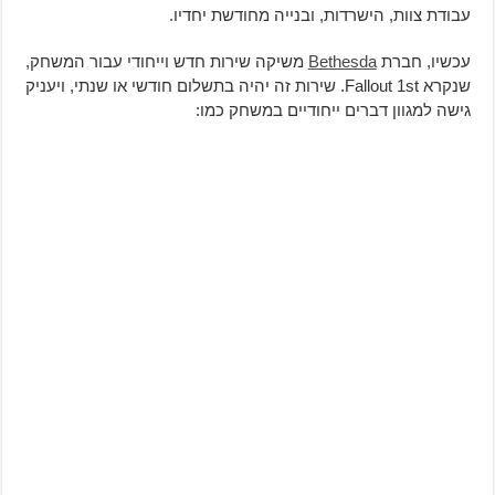
עבודת צוות, הישרדות, ובנייה מחודשת יחדיו.
עכשיו, חברת
Bethesda
משיקה שירות חדש וייחודי עבור המשחק,
שנקרא Fallout 1st. שירות זה יהיה בתשלום חודשי או שנתי, ויעניק
גישה למגוון דברים ייחודיים במשחק כמו: