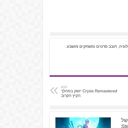
ולוגיה, חובב סרטים ומשחקים מושבע.
הבא
Crysis Remastered יושק במהלך
הקיץ הקרוב
א של