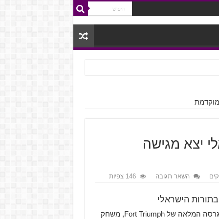
ישראלי יצא מגישה
ים
השאר תגובה
146 צפיות
תורות הישראלי
הישראלית השיקה את הגרסה המלאה של Fort Triumph, משחק