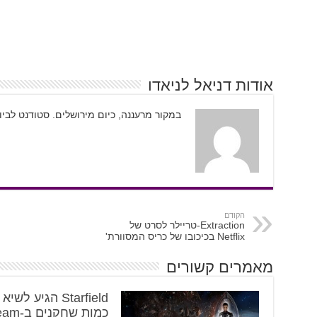
אודות דניאל לניאדו
במקור מרעננה, כיום מירושלים. סטודנט לבי
הקודם
Extraction-טריילר לסרט של
Netflix בכיכובו של כריס המסוורת'
מאמרים קשורים
Starfield הגיע לשי
כמות שחקנים ב-Steam