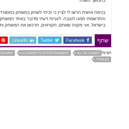
בהמשך השנה.
בנימה אישית הרשו לי לציין כי זכיתי לשחק במשחק במסגר
והתרשמתי ממנו לטובה. לעניות דעתי מדובר באחד המשחקי
בישראל. אני מקווה שאתם, הקוראים, תרכשו את המשחק ותעז
LinkedIn
Twitter
Facebook
שתף
תגיות
TRIUMPH
COOKIEBYTE ENTERTAINMENT
ALL IN! GAMES
TRAILER