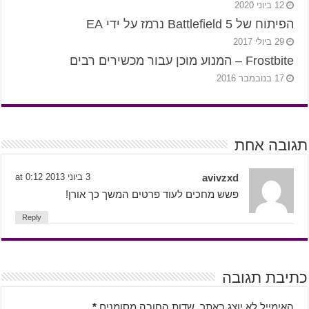
12 ביוני 2020
הפיתוח של Battlefield 5 נרמז על ידי EA
29 ביולי 2017
Frostbite – המנוע מוכן עבור מכשירים רבים
17 בנובמבר 2016
תגובה אחת
avivzxd
3 ביוני 2013 at 0:12
פשש מחכים לעוד פרטים המשך כך אורן!
Reply
כתיבת תגובה
האימייל לא יוצג באתר.
שדות החובה מסומנים
*