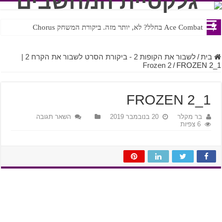
Ace Combat בחלל? לא, יותר מזה. ביקורת המשחק Chorus
Steven Universe והשירים שתורגמו בצורה נוראית לעברית
בית
/
לשבור את הקופות 2 - ביקורת הסרט לשבור את הקרח 2 |
Frozen 2
/
FROZEN 2_1
FROZEN 2_1
בר מקלר
20 בנובמבר 2019
השאר תגובה
6 צפיות