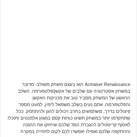
Actraiser Renaissance
הוא בעצם משחק משולב- מדובר
במשחק אסטרטגיה עם שלבים של אקשן/פלטפורמה. השלב
הראשון של המשחק מסביר טוב את מכניקות האקשן
והפלטפורמה. אתם נעים בשלב משמאל לימין, למעט מספר
פיצולים בדרך, משתמשים בחרב ויכולים להגן ולהתחמק. ככל
שתתקדמו יותר במשחק תשיגו כוחות קסם במגוון אלמנטים ותוכלו
לאסוף קריסטלים להגברת המד שלכם שיחזקו את ההגנה
וההתקפה שלכם ואפילו יאפשרו לכם לקום לתחייה במקרה