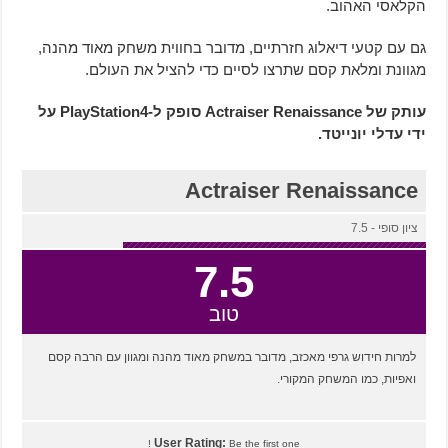
הקלאסי האהוב.
גם עם קטעי דיאלוג חזרתיים, מדובר בחווית משחק מאוד מהנה,
מגוונת ומלאת קסם שתרצו לסיים כדי להציל את העולם.
עותק של Actraiser Renaissance סופק ל-PlayStation4 על
ידי עדלי יונייטד.
Actraiser Renaissance
ציון סופי - 7.5
7.5
טוב
למרות חידוש גרפי מאכזב, מדובר במשחק מאוד מהנה ומגוון עם הרבה קסם
ואפיות, כמו המשחק המקורי.
User Rating:
Be the first one !