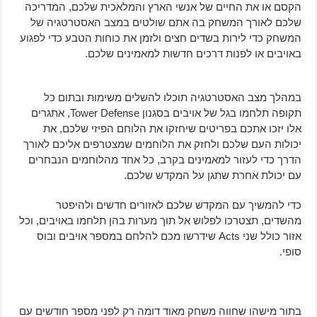
הקסם או את החיים של אנשי הארץ והמלאכית שלכם, המדריכה
שלכם לאורך המשחק בה אתם שולטים במצב האסטרטגיה של
המשחק כדי לירות בשדים חצים ולזמן את כוחות הטבע כדי לפגוע
באויבים או לפנות דרכים חדשות למאמינים שלכם.
במהלך מצב האסטרטגיה תוכלו להשלים משימות ובתום כל
תקופה תלחמו בגל של אויבים בסגנון Tower Defense, אתגרים
אלו יזכו אתכם בפריטים שיחזקו את הלוחם הפיזי שלכם, את
יכולות העם שלכם ולחזק את הלוחמים שמצטרפים אליכם לאורך
הדרך כדי לעזור למאמינים בקרב, כל אחד מהלוחמים הנבחרים
עם יכולת אחרת שתגן על המקדש שלכם.
כדי להמשיך עם המקדש שלכם לאזורים חדשים ולהיפטר
מהשדים, תצטרכו לפלוש אל תוך מערות בהן תלחמו באויבים, וכל
אזור כולל שני Acts שידרשו מכם להלחם במספר אויבים ובוס
סופי.
בתור מישהו שחווה משחק מאוד דומה רק לפני מספר חודשים עם