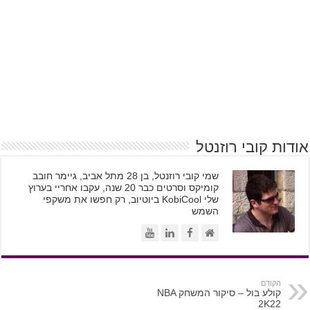
אודות קובי רוזנטל
שמי קובי רוזנטל, בן 28 מתל אביב, גיימר חובב
קומיקס וסרטים כבר 20 שנה, עקבו אחריי בערוץ
שלי KobiCool ביוטיוב, רק חפשו את משקפי
השמש
הקודם
קולע בול – סיקור המשחק NBA
2K22