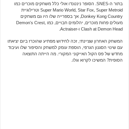
בתור ה-SNES. הסופר נינטנדו אולי כלל משחקים מוכרים כמו
Super Mario World, Star Fox, Super Metroid וטרילוגיית
Donkey Kong Country, אך בספרייה שלו היו גם משחקים
מעולים פחות מוכרים, יהלומים חבויים, כמו Demon's Crest,
Clash at Demon Head ו-Actraiser.
המשחק האחרון שציינתי, זכה לחידוש מפתיע שהוכרז ביום יציאתו
עם שינוי הסגנון הגרפי, הוספת עומק למשחק והסיפור שלו ועיבוד
מחדש של פס הקול האייקוני המקורי. מה הייתה התוצאה
הסופית? המשיכו לקרוא וגלו.