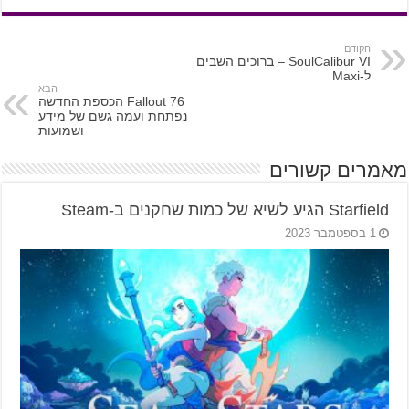
הקודם
SoulCalibur VI – ברוכים השבים
ל-Maxi
הבא
Fallout 76 הכספת החדשה
נפתחת ועמה גשם של מידע
ושמועות
מאמרים קשורים
Starfield הגיע לשיא של כמות שחקנים ב-Steam
1 בספטמבר 2023