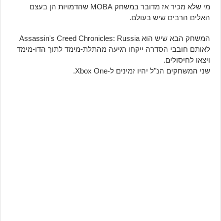
מי שלא מכיר אז מדובר במשחק MOBA שהדמויות הן בעצם
האלים הרבים שיש בעולם.
המשחק הבא שיש הוא Assassin's Creed Chronicles: Russia
לאותם חובבי הסדרה ייקחו רגיעה מהתלת-מימד לתוך הדו-מימד
ויצאו לחיסולים.
שני המשחקים הנ"ל יהיו זמינים ל-Xbox One.