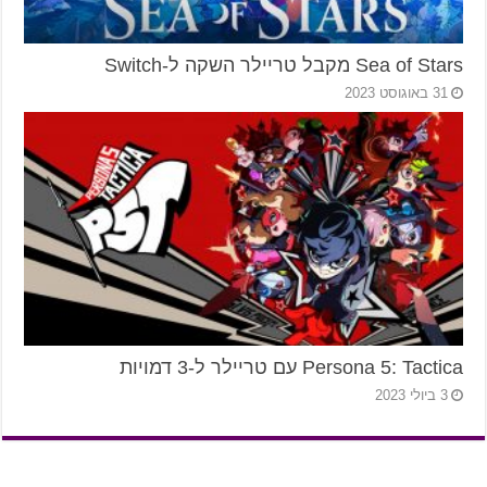
Sea of Stars מקבל טריילר השקה ל-Switch
31 באוגוסט 2023
Persona 5: Tactica עם טריילר ל-3 דמויות
3 ביולי 2023