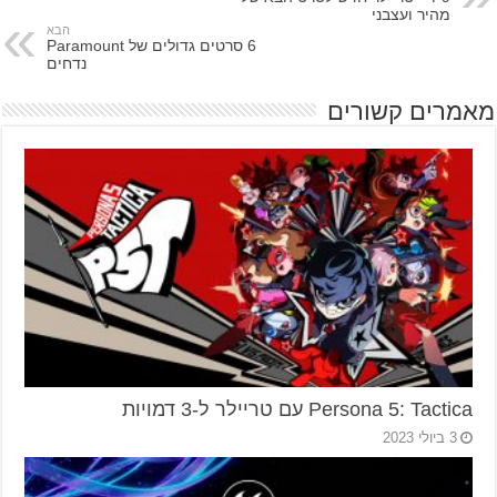
מהיר ועצבני
הבא
6 סרטים גדולים של Paramount
נדחים
מאמרים קשורים
Persona 5: Tactica עם טריילר ל-3 דמויות
3 ביולי 2023