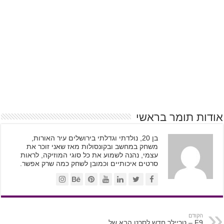
אודות תומר בראשי
בן 20, נולדתי וגדלתי בירושלים עיר האורות,
משחק במחשב ובקונסולות מאז שאני זוכר את
עצמי, נהנה לשמוע את כל סוגי המוזיקה, לראות
סרטים איכותיים וכמובן לשחק כמה שרק אפשר.
הקודם
F9 – טריילר חדש לסרט הבא של