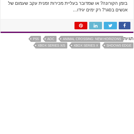
בזמן הקורונה? או שמדובר בעליית מכירות זמנית עקב שעמום של
אנשים בסגר? רק ימים יגידו…
תגיות
PS5
AOC
ANIMAL CROSSING: NEW HORIZONS
XBOX SERIES X/S
XBOX SERIES X
SHDOWS EDGE