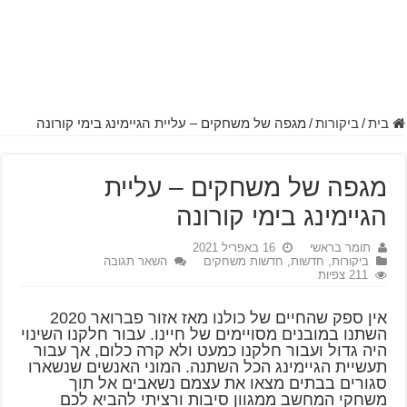
בית
/
ביקורות
/
מגפה של משחקים – עליית הגיימינג בימי קורונה
מגפה של משחקים – עליית
הגיימינג בימי קורונה
תומר בראשי
16 באפריל 2021
ביקורות
,
חדשות
,
חדשות משחקים
השאר תגובה
211 צפיות
אין ספק שהחיים של כולנו מאז אזור פברואר 2020
השתנו במובנים מסויימים של חיינו. עבור חלקנו השינוי
היה גדול ועבור חלקנו כמעט ולא קרה כלום, אך עבור
תעשיית הגיימינג הכל השתנה. המוני האנשים שנשארו
סגורים בבתים מצאו את עצמם נשאבים אל תוך
משחקי המחשב ממגוון סיבות ורציתי להביא לכם