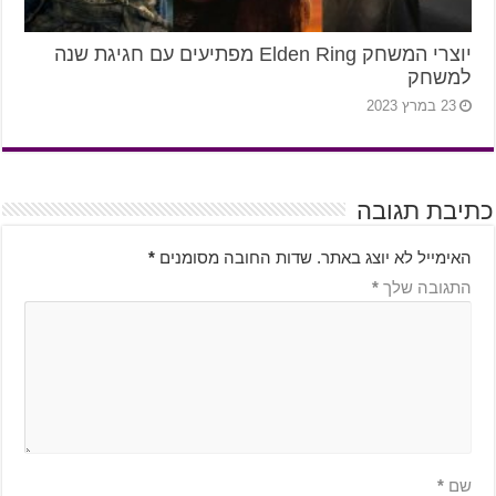
יוצרי המשחק Elden Ring מפתיעים עם חגיגת שנה
למשחק
23 במרץ 2023
כתיבת תגובה
האימייל לא יוצג באתר.
שדות החובה מסומנים
*
התגובה שלך
*
שם
*