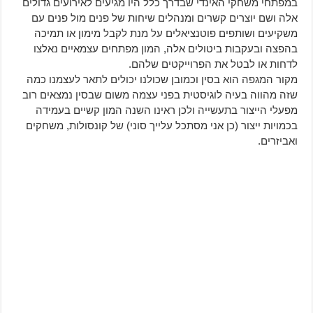
במפתחי משחקי האינדי שבדרך כלל היו מגיעים לאירועים גדולים
אלה ושם יוצרים קשרים ומנהלים שיחות של פנים מול פנים עם
משקיעים ושותפים פוטנציאלים על מנת לקבל מימון או תמיכה
בהפצה ובעקבות ביטולים אלה, המון מפתחים עצמאיים נאלצו
לדחות או לבטל את הפרוייקטים שלהם.
מקור המגפה הוא בסין וכמובן שכולנו יכולים לתאר לעצמנו כמה
שזה מהווה בעיה לוגיסטית בפני עצמה משום שבסין נמצאים רוב
מפעלי הייצור בתעשייה ולכן ראינו השנה המון קשיים בעמידה
בכמויות ייצור (כן אני מסתכל עלייך סוני) של קונסולות, משחקים
ואביזרים.