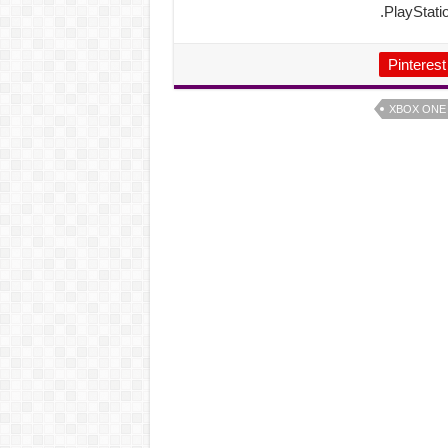
Pinterest
XBOX ONE