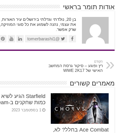
אודות תומר בראשי
בן 20, נולדתי וגדלתי בירושלים עיר האור
את עצמי, נהנה לשמוע את כל סוגי המוזיקה,
שרק אפשר.
@tomerbarashi1
הקודם
רץ ופוגע – סיקור גרסת המחשב
האישי של WWE 2K17
מאמרים קשורים
Starfield הגיע לשי
כמות שחקנים ב-Steam
1 בספטמבר 2023
Ace Combat בחלל? לא,