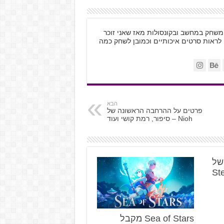
ות, משחק במחשב ובקונסולות מאז שאני זוכר
 לראות סרטים איכותיים וכמובן לשחק כמה
הבא
פרטים על ההרחבה הראשונה של
Nioh – סיפור, רמת קושי ועוד
א של
Sea of Stars מקבל