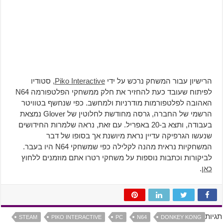
הרישיון עבור המשחק נרכש על ידי
Piko Interactive
, סטודיו
לפיתוח שעובד כעת להחזיר את חלק ממשחקי הפלטפורמה N64
האהובה לפלטפורמות מודרניות ולמחשב. כפי שנחשף בטוויטר
הרשמי של החברה, גרסה מחודשת לחלוטין של Glover נמצאת
בעבודה, ותצא ב-20 באפריל. עם זאת, נראה שלמרות החידושים
שנעשו הגרפיקה עדיין נראת מיושנת אך בסופו של דבר
המשחקיות נראית מהנה לקלילה כפי שמשחקי N64 היו בעבר.
לביקורות וכתבות נוספות על משחקי רטרו אתם מוזמנים ללחוץ
כאן
.
תגיות
STEAM
PIKO INTERACTIVE
PC
N64
DONKEY KONG