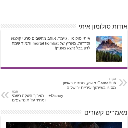
אודות סולומון איתי
איתי סולומון, גיימר, אוהב מחשבים סרטי קולנוע
וסדרות. מעריץ של mortal kombat ותמיד שמח
לדון בכל נושא מעניין!
הקודם
GameHub מושק, מתחם ראשון
מסוגו בשיתוף עיריית ירושלים
הבא
Disney+ – תאריך השקה רשמי
ומחיר עלות נחשפים
מאמרים קשורים