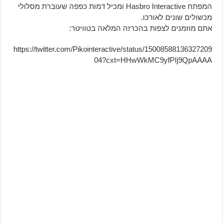
המפתח
Hasbro Interactive
ומכיל דמות כפפה שעוברת מסלולי
מכשולים שונים לאורכו.
אתם מוזמנים לצפות בהכרזה המלאה בטוויטר:
https://twitter.com/Pikointeractive/status/15008588136327209
04?cxt=HHwWkMC9yfPIj9QpAAAA