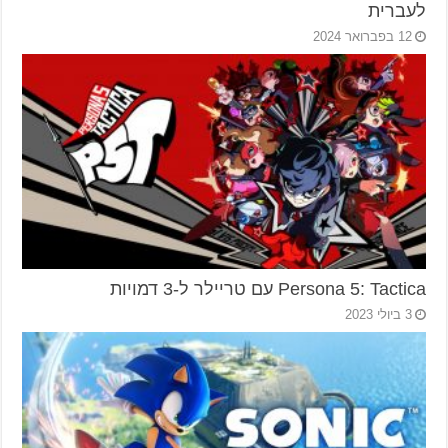
לעברית
12 בפברואר 2024
Persona 5: Tactica עם טריילר ל-3 דמויות
3 ביולי 2023