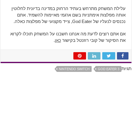
עלילת המשחק מתרחש בעתיד הרחוק במדינה בדיונית לחלוטין
אותה מפלצות אימתניות בשם ארגמי מאיימות להשמיד. אתם
נכנסים לנעליו של God Eater, צייד מקצועי של מפלצות כאלה.
אם אתם רוצים לדעת מה אנחנו חשבנו על המשחק תוכלו לקרוא
את הסיקור של קובי רוזנטל בקישור
כאן
.
תגיות
NINTENDO SWITCH
GOD EATER 3