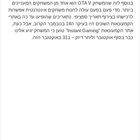
בנוסף לזה שהמשחק GTA V הוא אחד מן המשחקים המעניינים
ביותר, מדי פעם בפעם עולה לחנות משחקים אינטרנטית אפשרות
לרכישתו בצירוף תאריך ספציפי. נתאריכים שהופיעו עד כה באתרי
הקמעונאות השונים היו בעיקר ה14 בנובמבר הקרוב, אבל כעת,
אתר הקמעונאות "Instant Gaming" טוען כי המשחק יגיע אלינו
כבר בסוף אוקטובר וליתר דיוק – ב31 באוקטובר הזה.