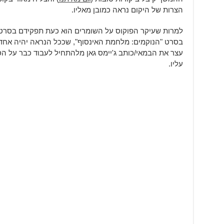
הצרות של היקום נראה כמובן מאליו.
בסרט "הנוקמים: מלחמת האינסוף", שככל הנראה יהיה אחד 
עצר את הבמאי/כותב ג'יימס גאן מלהתחיל לעבוד כבר על הס
עליו.