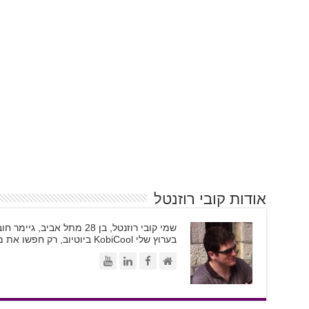
אודות קובי רוזנטל
בערוץ שלי KobiCool ביוטיוב, רק חפשו את משקפי השמש