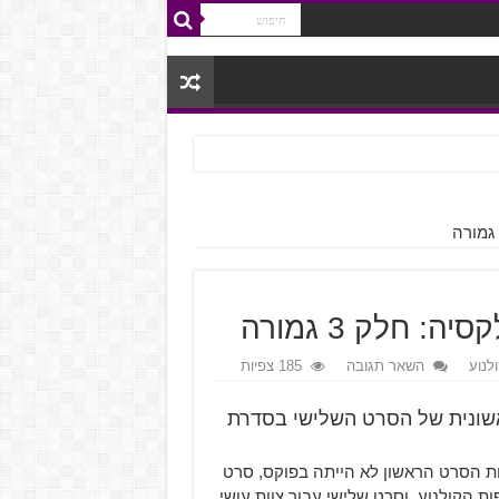
 חלק 3 גמורה
ולנוע
השאר תגובה
185 צפיות
 הטיוטה הראשונית של הסרט השלישי בסדרת
הוכיח שהצלחת הסרט הראשון לא הייתה בפוקס, סרט
ות הקולנוע, וסרט שלישי עבור צוות עושי