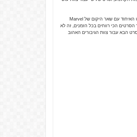
למרות שעיקר הפוקוס על השומרים הוא כעת תפקידם בסרט האיחוד עם שאר היקום של Marvel
הסרטים הכי רווחים בכל הזמנים, זה לא
רט הבא עבור צוות הגיבורים האהוב