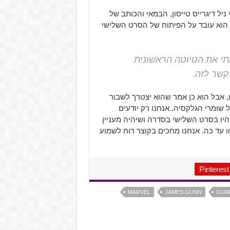
אסטרופיזיקאי ניל דיגרייס טייסון, הבמאי והכותב של
 הוא עובד על הפיתוח של הסרט השלישי
הגלקסיה: חלק 3 ואני סיימתי את הטיוטה הראשונית
קשר לזה.
, אבל הוא כן אמר שהוא יצטרך לשבור
ומרי הגלקסיה. אנחנו רק יודעים
ויות אהובות מהקומיקס כמו Adam Warlock ו-Quasar יהיו בסרט השלישי בסדרה ושיהיה מעניין
ו עד כה. אנחנו מחכים בקוצר רוח לשמוע
Pinterest
MARVEL
JAMES GUNN
GUAR