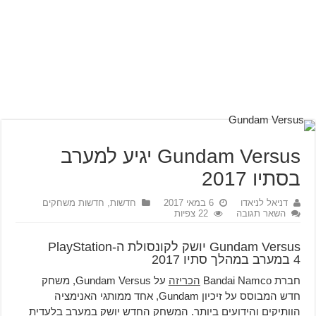
Gundam Versus יגיע למערב
בסתיו 2017
דניאל לניאדו
6 במאי 2017
חדשות
,
חדשות משחקים
השאר תגובה
22 צפיות
Gundam Versus יושק לקונסולת ה-PlayStation
4 במערב במהלך סתיו 2017
חברת Bandai Namco
הכריזה
על Gundam Versus, משחק
חדש המבוסס על זיכיון Gundam, אחד ממותגי האנימציה
הוותיקים והידועים ביותר. המשחק החדש יושק במערב בלעדית