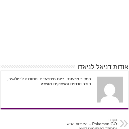
אודות דניאל לניאדו
במקור מרעננה, כיום מירושלים. סטודנט לביולוגיה,
חובב סרטים ומשחקים מושבע.
הקודם
Pokemon GO – האירוע הבא
יתמקד בפוקימוני דשא