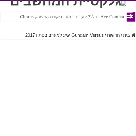
Ace Combat בחלל? לא, יותר מזה. ביקורת המשחק Chorus
Steven Universe והשירים שתורגמו בצורה נוראית לעברית
בית
/
חדשות
/
Gundam Versus יגיע למערב בסתיו 2017