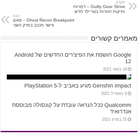
הקודם
Guilty Gear Strive – דמויות
ותיקות חוזרות בטריילר חדש
הבא
Ghost Recon Breakpoint – סאם
פישר מככב בפרק השני
מאמרים קשורים
Google חושפת את הפיצ'רים החדשים של Android
12
19 במאי 2021
Genshin Impact מגיע באביב ל-PlayStation 5
8 באפריל 2021
Qualcomm ככל הנראה עובדת על קונסולה מבוססת
אנדרואיד
25 במרץ 2021