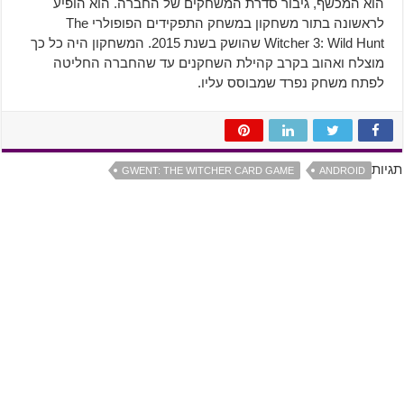
הוא המכשף, גיבור סדרת המשחקים של החברה. הוא הופיע
לראשונה בתור משחקון במשחק התפקידים הפופולרי The
Witcher 3: Wild Hunt שהושק בשנת 2015. המשחקון היה כל כך
מוצלח ואהוב בקרב קהילת השחקנים עד שהחברה החליטה
לפתח משחק נפרד שמבוסס עליו.
תגיות
GWENT: THE WITCHER CARD GAME
ANDROID