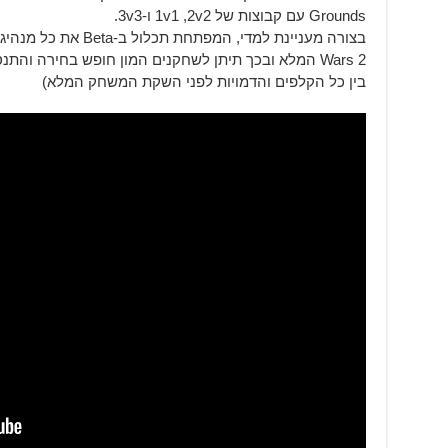
Grounds עם קבוצות של 1v1 ,2v2 ו-3v3.
Wars 2 המלא ובכך תיתן לשחקנים המון חופש בחירה והתנס
בין כל הקלפים והדמויות לפני השקת המשחק המלא)