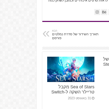
 לראות סרטים איכותיים וכמובן לשחק כמה
הבא
תאריך השידור של סדרת נמלטים
פורסם
א של
Sea of Stars מקבל
טריילר השקה ל-Switch
31 באוגוסט 2023