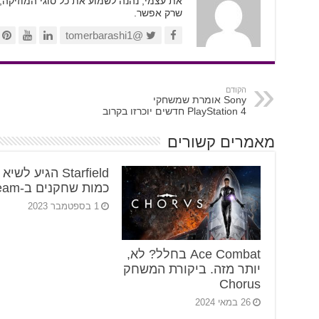
את עצמי, נהנה לשמוע את כל סוגי המוזיקה,
שרק אפשר.
@tomerbarashi1
הקודם
Sony אומרת שמשחקי
PlayStation 4 חדשים יוכרזו בקרוב
מאמרים קשורים
Starfield הגיע לשי
כמות שחקנים ב-Steam
1 בספטמבר 2023
Ace Combat בחלל? לא,
יותר מזה. ביקורת המשחק
Chorus
26 במאי 2024