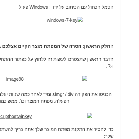
הסמל הכחול עם הכיתוב על ידו : Windows פעיל
ה
חלק הראשון: הסרה של המפתח מוצר הקיים אצלכם ב
ו-R.
הכניסו את הפקודה slmgr / dlv ומיד לא
הפעלה, מפתח המוצר וכו'. ממש כמו
שלך: