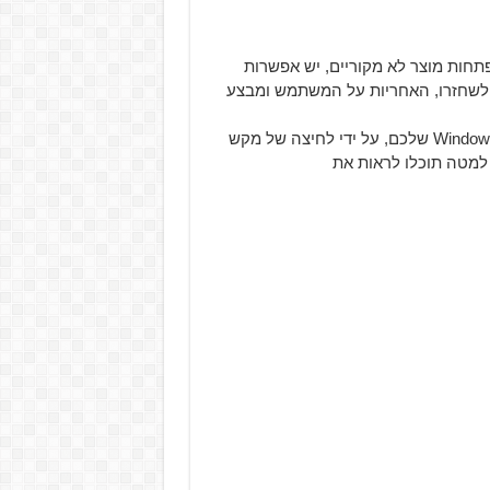
חות מוצר לא מקוריים, יש אפשרות
לשחזרו, האחריות על המשתמש ומבצע
לפני ההתחלה רצוי לבדוק שיש לכם מפתח מוצר מופעל ב-Windows שלכם, על ידי לחיצה של מקש
 למטה תוכלו לראות את