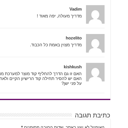
Vadim
מדריך מעולה, יפה מאוד !
hozelito
מדריך מצוין באמת כל הכבוד.
kishkush
האם זו גם הדרך להחליף קוד מוצר למערכת מ
האם יש להסיר תחילה קוד הרישיון הקיים ולאח
על פני ישן?
כתיבת תגובה
האימייל לא יוצג באתר.
שדות החובה מסומנים
*