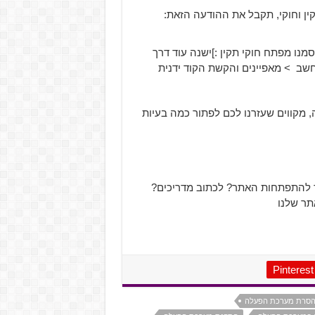
ין וחוקי, תקבל את ההודעה הזאת:
מנו מפתח חוקי תקין :]ישנה עוד דרך
שב > מאפיינים והקשת הקוד ידנית
מקווים שעזרנו לכם לפתור כמה בעיות
ר להתפתחות האתר? לכתוב מדריכים?
תר שלנו
Pinterest
סרת מערכת הפעלה