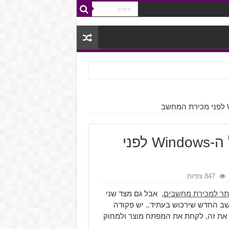
מדריך להסרת מפתח המוצר של ה-Windows לפני
847 צפיות
ר למכירת מחשבים
, אבל גם מצד שני
במפתח המוצר של -Windows על המחשב החדש שירכוש בעתיד.. יש פקודה
את זה, לקחת את המפתח מוצר ולמחוק