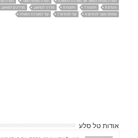
הסרת מפתח המוצר של מערכת ההפעלה
הסרת מפתח מוצר
הסרת קוד
ווינודס 8
חלונות 7
חלונות 8
מדריך למחשב
מדריכים למחשב
מפתח מוצר לווינדוס 8
קוד לווינדוס 7
קוד למערכת הפעלה
אודות טל סלע