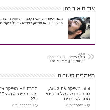
אודות אור כהן
משנה לעורך הראשי בקטגוריית חומרה מנתני
מדע בדיוני או משחק במשהו שקיבל ביקורות 
הקודם
חול בעיניים – סיקור הסרט
"המומיה" |The Mummy
מאמרים קשורים
Intel משיקה את Arc 3,
חברת HP משיקה א
סדרה חדשה של כרטיסי
מסך הגיימינ
מסך לגיימרים
27c
2 באפריל 2022
1 בנובמבר 2021