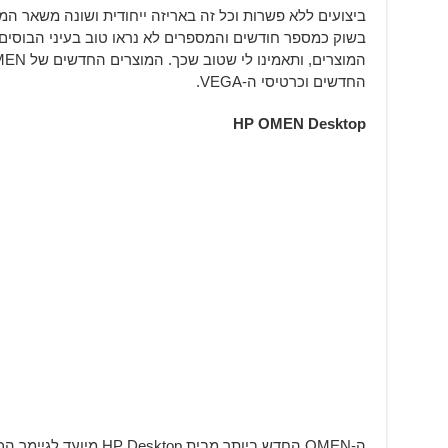
החדשים וכרטיסי ה-VEGA.
HP OMEN Desktop
ה-OMEN החדש ביותר מבית op