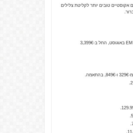
ear  עבים יותר וביצועים אקוסטיים טובים יותר לקליטת צלילים
רור.