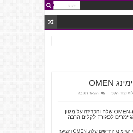
ת וציוד הקפי
השאר תגובה
חברת HP הציגה שינויים וחידושים לשורת מוצרי ה-OMEN שלה והכריזה על מגוון
גיימרים לכאורה לקלים הרבה
חברת HP הגיעה לפני כשנה לעולם הגיימינג עם שורת מוצרי הגיימינג החדשים שלה, OMEN והציעה