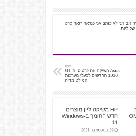
ה אם אני לא כותב אני כנראה רואה סרט
שליליות
הבא
Asus השיקה את כרטיסי ה-GT
1030 החדשים לבעלי מערכות
המולטימדיה
ת
HP משיקה ליין מוצרים
ג ה-OMEN
חדש התומך ב-Windows
11
29 בספטמבר 2021