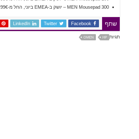
MEN Mousepad 300 – יושק ב-EMEA ביוני, החל מ-39.99€.
LinkedIn
Twitter
Facebook
שתף
תגיות
OMEN
HP