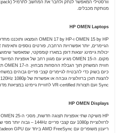
מנותקת מכבלים.
HP OMEN Laptops
יכולות גיימינג יוצאות דופן במארז קומפקטי, שמאפשר שימ
מקום. ה-OMEN 15 מגיע עם מגוון רחב של אופצי
חווית
Sync ועם תצורות VR-certified לחוויית גיימינג במציאות מדומה.
HP OMEN Displays