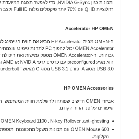
רזולוציית QHD עם 70% יותר פיקסלים מלוח FullHD וקצב ריענון 165Hz.
Accelerator HP OMEN
OMEN Accelerator יכול להפוך PC לתח
גבוהות. ה-OMEN Accelerator מספק גמי
USB 3.0 מסוג A, פורט USB 3.1 מסוג C (מאושר Thunderbolt) ו-RJ-45 לצורך רישות.
HP OMEN Accessories
שיפורים על פני הדור הקודם.
OMEN Keyboard 1100 , N-key Rollover ,anti-ghosting. מקלדת מכנית משופרת.
הקלקות.