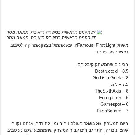
השחקנים הראשית במשחק היא בת, תמונה מסך
משחק InFamous: First Light יצא אתמול בצפון אמריקה לסיבוב
ראשוני של ציונים:
הציונים שהמשחק קיבל הם:
Destructoid – 8.5
God is a Geek – 8
IGN – 7.5
TheSixthAxis – 8
Eurogamer – 6
Gamespot – 6
PushSquare – 7
היום המשחק יצא בשאר העולם ויהיה זמין להורדה, אנחנו נקווה
שהציונים יהיו יותר גבוהים עבור המשחק שהממוצע שלנו נע סביב