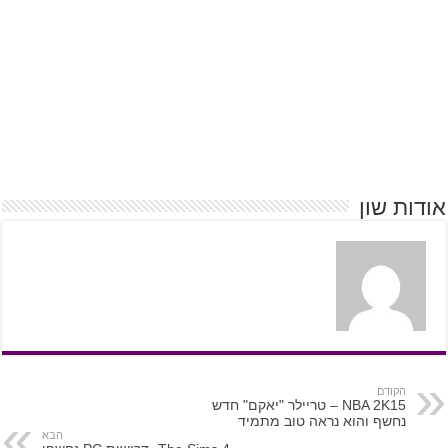
אודות שון
הקודם
NBA 2K15 – טריילר "יאקם" חדש
נחשף והוא נראה טוב מתמיד
הבא