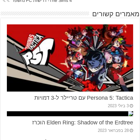
The Sims 4- דרישות PC נחשפו
מאמרים קשורים
Persona 5: Tactica עם טריילר ל-3 דמויות
3 ביולי 2023
Elden Ring: Shadow of the Erdtree הוכרז
28 בפברואר 2023