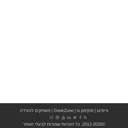
גיימינג
|
פוקימון גו
|
GeekZone
|
משחקים להורדה
©2012-2020, כל הזכויות שמורות לבעלי האתר