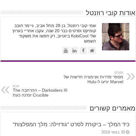
אודות קובי רוזנטל
שמי קובי רוזנטל, בן 28 מתל אביב, גיימר חובב
קומיקס וסרטים כבר 20 שנה, עקבו אחריי בערוץ
שלי KobiCool ביוטיוב, רק חפשו את משקפי
השמש
הקודם
מספר סדרות אנימציה חדשות של
Marvel יגיעו ל-Hulu
הבא
Darksiders III – ההרחבה The
Crucible זמינה כעת
מאמרים קשורים
כיד המלך – ביקורת לסרט "גודזילה: מלך המפלצות"
30 במאי 2019