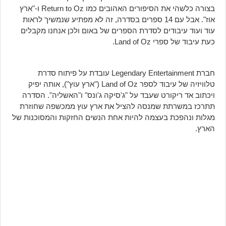
בצורה כלשהי את הסיפורים האהובים כמו Return to Oz ו-"ארץ
אוז". אבל עם 14 ספרים בסדרה, זה לא מפתיע שנמשיך לראות
עוד ועוד עיבודים לסדרת הספרים של באום ולכן אנחנו מקבלים
כעת עיבוד של ספרי Land of Oz.
חברת Legendary Entertainment עובדת על פיתוח סדרת
טלוויזיה של עיבוד לספר Land of Oz ("ארץ עוץ"), אותה יפיק
ויכתוב אד ריקורט שעבד על "ג'סיקה ג'ונס" ו"האשליה". הסדרה
תתרכז במשרתת שמנסה להציל את ארץ עוץ ממכשפה שחוזרת
מגלות ונהפכת בעצמה להיות אחת הנשים החזקות והמסוכנות של
הארץ.