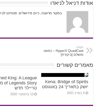
אודות דניאל לניאדו
במקור מרעננה, כיום מירושלים. סטודנט לבי
הקודם
HyperX QuadCast – כמעט
מושלם [ביקורת]
מאמרים קשורים
ned King: A League
Kena: Bridge of Spirits
ds Story
יושק בתאריך 24 באוגוסט
טריילר חדש
6 במרץ 2021
13 בדצמבר 2020