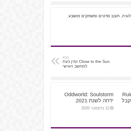
ולוגיה, חובב סרטים ומשחקים מושבע.
הבא
Close to the Sun זמין כעת
למחשב האישי
Oddworld: Soulstorm
Rui
of Legen מקבל
ידחה לשנת 2021
12 בדצמבר 2020