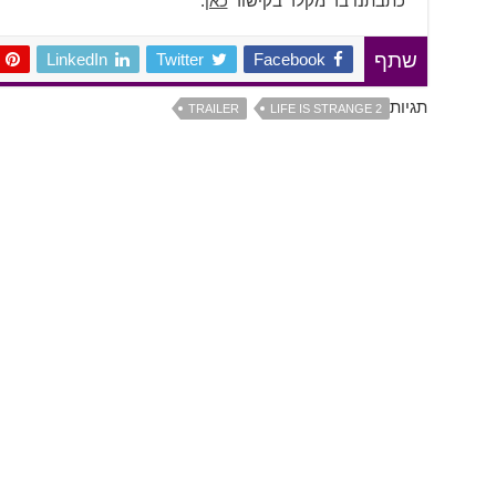
כתבתנו בר מקלר בקישור
כאן
.
LinkedIn
Twitter
Facebook
שתף
תגיות
TRAILER
LIFE IS STRANGE 2