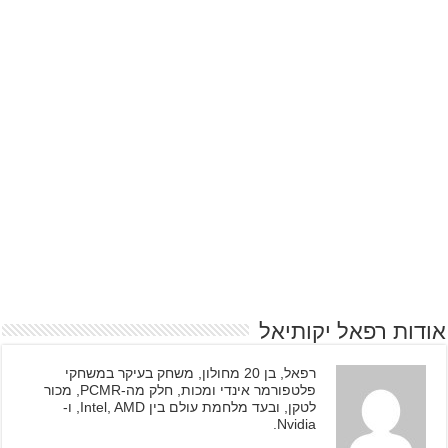
אודות רפאל יקותיאל
רפאל, בן 20 מחולון, משחק בעיקר במשחקי
פלטפורמר אינדי ומכות, חלק מה-PCMR, מכור
לטקן, ובעד מלחמת עולם בין Intel, AMD, ו-
Nvidia.