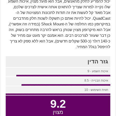
יכול להפריע לחלק מהאנשים, אבל הוא פועל מצוין, איכות השמע
שלו נקייה למרות שצריך להתאים אותה אישית לצרכים שלכם,
אבל מאוד קל לעשות את זה תודות לתכונות המצוינות של ה-
QuadCast. יכול להיות ואתם כן תשקלו לשנות חלק מהדברים
במיקרופון כמו החלפה של ה-Shock Mount (במידה וזה אפשרי),
אבל הוא מיקרופון מצוין שנותן בראש להרבה מתחרים בשוק, וזה
כן דבר שעוזר לצרכנים רבים. הוא אמנם יקר מעט עם מחיר של
כ-140 דולר (כ-500 שקלים חדשים), אבל הוא ללא ספק לא צריך
להיפסל בגלל המחיר.
גזר הדין
איכות השמע - 9
איכות הבנייה - 8.5
חווית השימוש - 10
9.2
מצוין