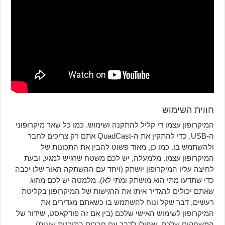
חווית השימוש
המיקרופון עצמו די קליל להתקנה ושימוש. כמו כל שאר מיקרופוני
ה-USB, כדי להתקין את ה-QuadCast אתם רק צריכים לחבר
ולהשתמש בו. כמו כן, מאוד פשוט להבין את התכונות של
המיקרופון עצמו. מלמעלה, יש לכם משטח שרגיש למגע, ובעת
לחיצה עליו המיקרופון יושתק (ויחד עם ההשתקה האור שלו יכבה
כדי שתדעו מתי הוא מושתק ומתי לא). מלמטה יש לכם מחוג
שאתם יכולים להגדיר איתו את הרגישות של המיקרופון בקליטת
רעשים, דבר שקל ונוח להשתמש בו כשאתם מגדירים את
המיקרופון לשימוש האישי שלכם (בין אם זה פודקאסט, שידור של
המשחקים שלכם, ואפילו לדבר עם חברים בתוכנות שונות).