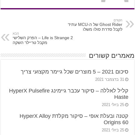
הקודם
Ghost Rider של ה-MCU עתיד
לקבל סדרת סולו משלו
הבא
Life is Strange 2 – הפרק השלישי
מקבל טריילר השקה
מאמרים קשורים
סיכום 2021 – 5 מוצרים שכל גיימר מקצועי צריך
31 בדצמבר 2021
קליל לאללה – סיקור עכבר גיימינג HyperX Pulsefire
Haste
25 ביולי 2021
קטנה ובעלת אופי – סיקור מקלדת HyperX Alloy
Origins 60
25 ביולי 2021