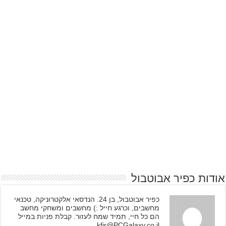
אודות כפיר אבוטבול
כפיר אבוטבול, בן 24. הנדסאי אלקטרוניקה, טכנאי
מחשבים, וכרגע חייל :) מחשבים ומשחקי מחשב
הם כל חיי, תמיד שמח לעזור. קבלת פניות במייל
kfir@PCGalaxy.co.il