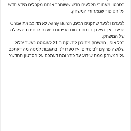
בסרטון מאחורי הקלעים חדש ששוחרר אנחנו מקבלים מידע חדש
על הסיפור שמאחורי המשחק.
לצערנו ולצער שחקנים רבים, Ashly Burch לא תדובב את Chloe
הפעם, אך היא כן נוכחת בצוות הפיתוח כיועצת לכתיבת העלילה
של המשחק.
בכל אופן, המשחק מתוכנן להשקה ב-31 לאוגוסט כאשר יכלול
שלושה פרקים לבינתיים, אז ספרו לנו בתגובות למטה מה דעתכם
על המשחק ממה שידוע עד כה? ומה דעתכם על הסרטון החדש?