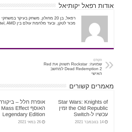
אודות רפאל יקותיאל
מכור לטקן, ובעד מלחמת עולם בין Intel, AMD, ו-Nvidia.
הקודם
שמועה: Rockstar תשווק את Red
Dead Redemption 2 למחשב
האישי
מאמרים קשורים
Star Wars: Knights of
אופרת חלל – ביקורת
the Old Republic זמין
האוסף Mass Effect
עכשיו ל-Switch
Legendary Edition
14 בנובמבר 2021
26 במאי 2021