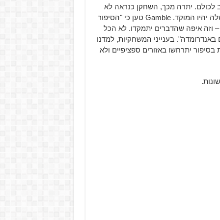
קרב לכולם. יתרה מכך, השחקן כנראה לא
יהיה מוקד ההתרחשות במשחק, אלא הגלקסיה והתושבים שלה יהיו המוקד. Gamble טען כי "הסיפור
 וזה איפה שהדברים יתמקדו. לא הכל
באנדרומדה". בענייני המשחקיות, למדנו
בסיפור יתרחשו באזורים ספציפיים ולא