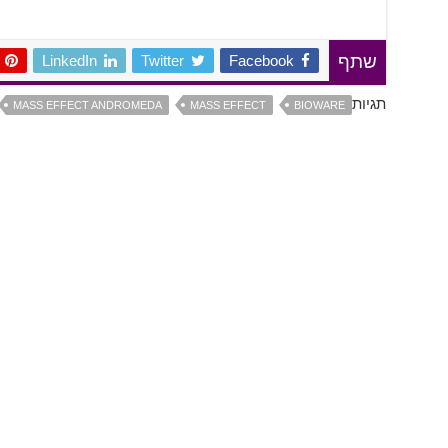
LinkedIn
Twitter
Facebook
שתף
תגיות
MASS EFFECT ANDROMEDA
MASS EFFECT
BIOWARE