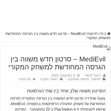
בית
/
חדשות
/
MediEvil – סרטון חדש משווה בין הגרסה המחודשת
למשחק המקורי
MediEvil – סרטון חדש משווה בין
הגרסה המחודשת למשחק המקורי
דניאל לניאדו
8 באוקטובר 2019
חדשות
,
חדשות משחקים
השאר תגובה
59 צפיות
הסרטון משווה שלב אחד בין שתי הגרסאות
Sony שחררה סרטון חדש המשווה בין הגרסה המקורית לגרסה
המחודשת של משחק הפעולה-הרפתקאות בהפצתה, MediEvil,
שיושק לקונסולת ה-PlayStation 4 ב-25 באוקטובר. הסרטון