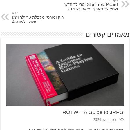
הקודם
Star Trek: Picard- טריילר חדש
שמאשר תאריך יציאה ב-2020
הבא
ריק ומורטי מקבלת טריילר וזמן
משוער לעונה 4
מאמרים קשורים
ROTW – A Guide to JRPG
2 בפברואר 2024