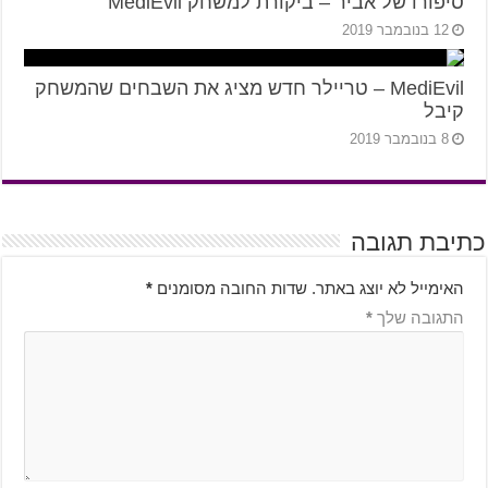
סיפורו של אביר – ביקורת למשחק MediEvil
12 בנובמבר 2019
MediEvil – טריילר חדש מציג את השבחים שהמשחק
קיבל
8 בנובמבר 2019
כתיבת תגובה
האימייל לא יוצג באתר.
שדות החובה מסומנים
*
התגובה שלך
*