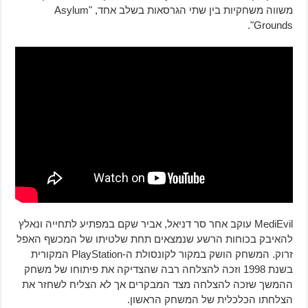
משווה משחקיות בין שתי הגרסאות בשלב אחד, "Asylum
Grounds".
MediEvil עוקב אחר סר דניאל, אביר שקם במפתיע לתחייה ונאלץ
להאיבק בכוחות הרשע שנמצאים תחת שלטיתו של המכשף האפל
זרוק. המשחק הושק במקור לקונסולת ה-PlayStation המקורית
בשנת 1998 וזכה להצלחה רבה שהצדיקה את פיתוחו של משחק
ההמשך שזכה להצלחה מצד המבקרים אך לא הצליח לשחזר את
הצלחתו הכלכלית של המשחק הראשון.