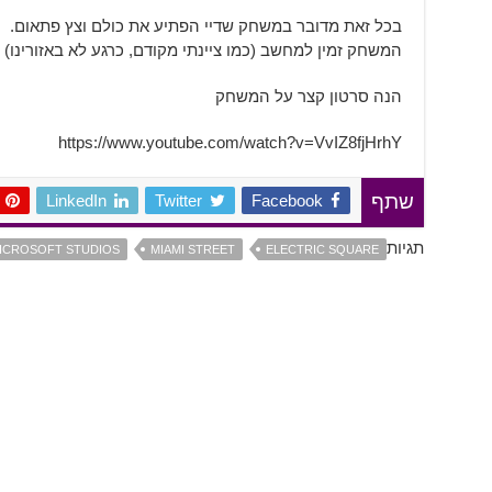
בכל זאת מדובר במשחק שדיי הפתיע את כולם וצץ פתאום.
המשחק זמין למחשב (כמו ציינתי מקודם, כרגע לא באזורינו)
הנה סרטון קצר על המשחק
https://www.youtube.com/watch?v=VvIZ8fjHrhY
LinkedIn
Twitter
Facebook
שתף
תגיות
ICROSOFT STUDIOS
MIAMI STREET
ELECTRIC SQUARE