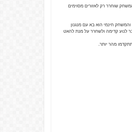
השיג בחנות של Windows, עם זאת המשחק שוחרר רק לאזורים מסוימים
המשחק חינמי הוא בא עם מנגנון
ר לנוע קדימה ולשחרר על מנת להאט
תתקדמו מהר יותר.