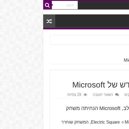
ים
השאר תגובה
29 צפיות
בשקט בשקט בלי שנדע, בלי שנבחין ובלי שנשים לב, Microsoft הנחיתה משחק
Miami Street משחק מירוצים חדש מחברת Microsoft Studios ו- Electric Square, המשחק שוחרר