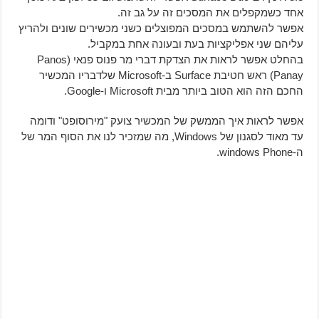
אחד כשמקפלים את המסכים זה על גב זה.
אפשר להשתמש במסכים המפוצלים כשני מכשירים שונים ולהריץ
עליהם שני אפליקציות בעת ובעונה אחת במקביל.
בהחלט אפשר לראות את הצדקת דברי מר פנוס פנאי (Panos
Panay) ראש חטיבת Surface ב-Microsoft שלדבריו המכשיר
החכם הזה הוא הטוב ביותר מבית Microsoft ו-Google.
אפשר לראות איך הממשק של המכשיר צועק "מירוסופט" ודומה
עד מאוד לסגנון של Windows, מה שמזכיר לנו את הסוף המר של
ה-windows Phone.