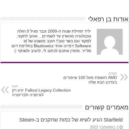
אודות בן רפאלי
יליד תחילת שנות ה-2000 וכבר מגיל 0 חולה
טכנולוגיה מהארץ עד לשמיים... אוהב לחקור,
לסקור וגם בשר טוב!! חובב מושבע של id
Software דמיינו אותי Blazkowicz בחליפת דום
סלייר. מזמין אתכם לכתוב לי, להגיב ולשתף :)
הקודם
AMD חושפת מעל 100 שיפורים
בעדכון הבא שלה
הבא
Fallout Legacy Collection יגיע רק
לגרמניה ולבריטניה
מאמרים קשורים
Starfield הגיע לשיא של כמות שחקנים ב-Steam
1 בספטמבר 2023