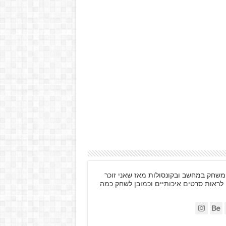
ות, משחק במחשב ובקונסולות מאז שאני זוכר
 לראות סרטים איכותיים וכמובן לשחק כמה