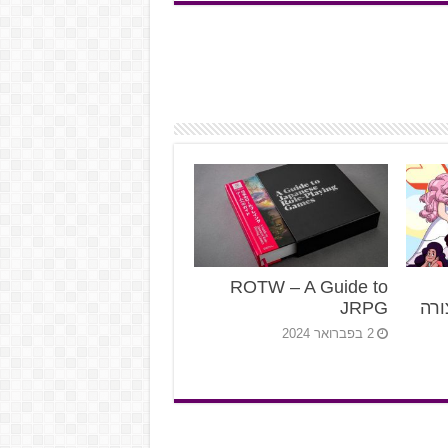
ROTW – A Guide to
ורה
JRPG
2 בפברואר 2024