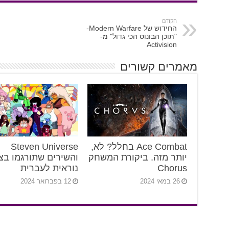
הקודם
החידוש של Modern Warfare-
"תוכן הבונוס הכי גדול" מ-
Activision
מאמרים קשורים
Ace Combat בחלל? לא,
Steven Universe
יותר מזה. ביקורת המשחק
והשירים שתורגמו בצ
Chorus
נוראית לעברית
26 במאי 2024
12 בפברואר 2024