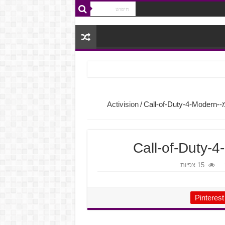
/
Call-of-Duty-4-Modern-
Call-of-Duty-
15 צפיות
Pinterest